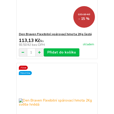
133,10 Kč
- 15 %
Den Braven Flexibilní spárovací hmota 2Kg šedá
113,13 Kč
/
ks
skladem
93,50 Kč
bez DPH
Přidat do košíku
Akce
Novinka