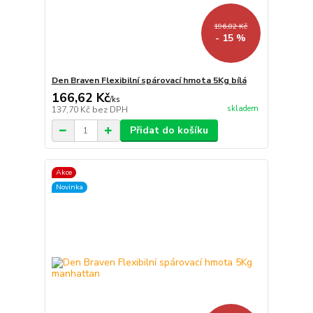
196,02 Kč
- 15 %
Den Braven Flexibilní spárovací hmota 5Kg bílá
166,62 Kč
/
ks
skladem
137,70 Kč
bez DPH
Přidat do košíku
Akce
Novinka