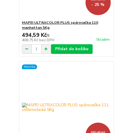
- 25 %
MAPEI ULTRACOLOR PLUS spárovačka 110
manhattan 5Kg
494,59 Kč
/
5
Skladem
408,75 Kč
bez DPH
Přidat do košíku
Novinka
659,45 Kč