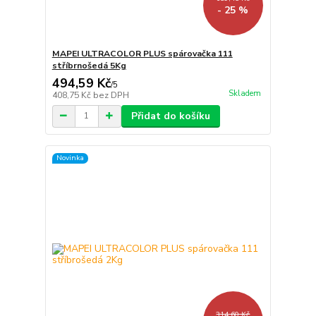
- 25 %
MAPEI ULTRACOLOR PLUS spárovačka 111
stříbrnošedá 5Kg
494,59 Kč
/
5
Skladem
408,75 Kč
bez DPH
Přidat do košíku
Novinka
314,60 Kč