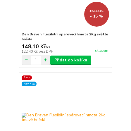
174,24 Kč
- 15 %
Den Braven Flexibilní spárovací hmota 2Kg světle
hnědá
148,10 Kč
/
ks
skladem
122,40 Kč
bez DPH
Přidat do košíku
Akce
Novinka