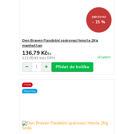
160,93 Kč
- 15 %
Den Braven Flexibilní spárovací hmota 2Kg
manhattan
136,79 Kč
/
ks
skladem
113,05 Kč
bez DPH
Přidat do košíku
Akce
Novinka