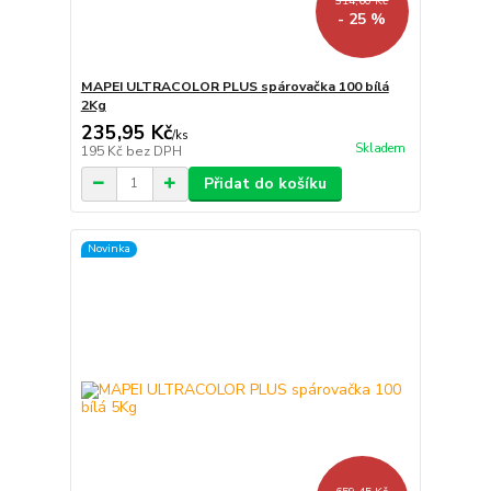
314,60 Kč
- 25 %
MAPEI ULTRACOLOR PLUS spárovačka 100 bílá
2Kg
235,95 Kč
/
ks
Skladem
195 Kč
bez DPH
Přidat do košíku
Novinka