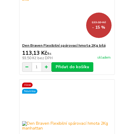
133,10 Kč
- 15 %
Den Braven Flexibilní spárovací hmota 2Kg bílá
113,13 Kč
/
ks
skladem
93,50 Kč
bez DPH
Přidat do košíku
Akce
Novinka