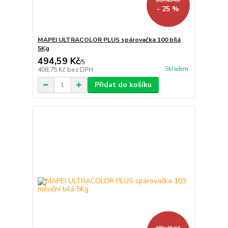
659,45 Kč
- 25 %
MAPEI ULTRACOLOR PLUS spárovačka 100 bílá
5Kg
494,59 Kč
/
5
Skladem
408,75 Kč
bez DPH
Přidat do košíku
659,45 Kč