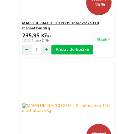
- 25 %
MAPEI ULTRACOLOR PLUS spárovačka 110
manhattan 2Kg
235,95 Kč
/
ks
Skladem
195 Kč
bez DPH
Přidat do košíku
659,45 Kč