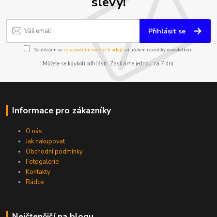
slevy!
Přihlásit se
Souhlasím se
zpracováním osobních údajů
za účelem rozesílky newsletteru.
Můžete se kdykoli odhlásit. Zasíláme jednou za 7 dní.
Informace pro zákazníky
O nás
Jak nakupovat
Obchodní podmínky
Fotogalerie
Kontakty
Rádce
Nejčtenější na blogu