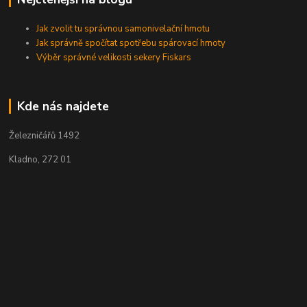
Jak zvolit tu správnou samonivelační hmotu
Jak správně spočítat spotřebu spárovací hmoty
Výběr správné velikosti sekery Fiskars
Kde nás najdete
Železničářů 1492
Kladno, 272 01