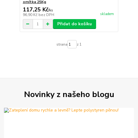
omítka 25Kg
117,25 Kč
/
ks
skladem
96,90 Kč
bez DPH
Přidat do košíku
strana
z 1
Novinky z našeho blogu