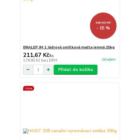
249,02 Kč
- 15 %
BRALEP JM 1 Jádrová omítková malta jemná 25kg
211,67 Kč
/
ks
skladem
174,93 Kč
bez DPH
Přidat do košíku
Akce