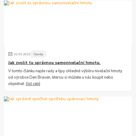
02
.
03
.
2023
Stavba
Jak zvolit tu správnou samonivelační hmotu.
V tomto článku najde rady a tipy ohledně výběru nivelační hmoty
od výrobce Den Braven, kterou si můžete u nás koupit nebo
objednat.
číst celé