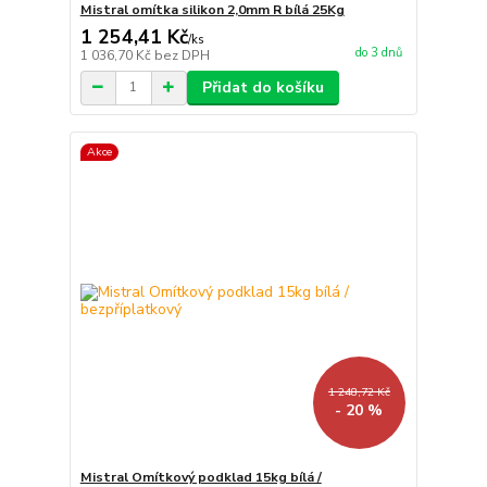
Mistral omítka silikon 2,0mm R bílá 25Kg
1 254,41 Kč
/
ks
do 3 dnů
1 036,70 Kč
bez DPH
Přidat do košíku
Akce
1 248,72 Kč
- 20 %
Mistral Omítkový podklad 15kg bílá /