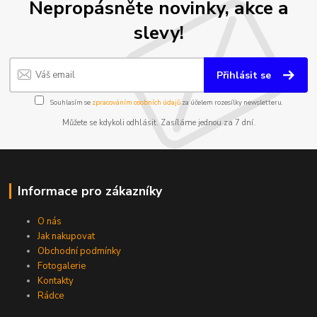
Nepropásněte novinky, akce a
slevy!
Přihlásit se
Souhlasím se
zpracováním osobních údajů
za účelem rozesílky newsletteru.
Můžete se kdykoli odhlásit. Zasíláme jednou za 7 dní.
Informace pro zákazníky
O nás
Jak nakupovat
Obchodní podmínky
Fotogalerie
Kontakty
Rádce