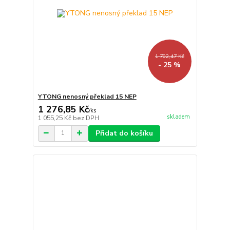
1 702,47 Kč
- 25 %
YTONG nenosný překlad 15 NEP
1 276,85 Kč
/
ks
skladem
1 055,25 Kč
bez DPH
Přidat do košíku