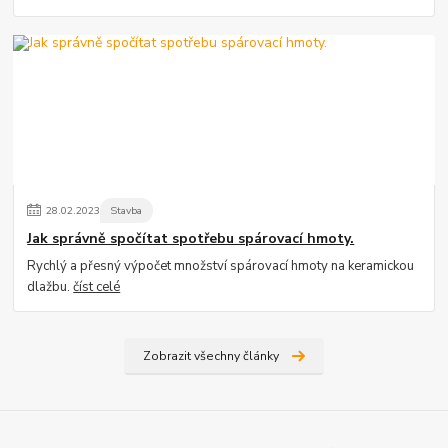
28
.
02
.
2023
Stavba
Jak správně spočítat spotřebu spárovací hmoty.
Rychlý a přesný výpočet množství spárovací hmoty na keramickou
dlažbu.
číst celé
Zobrazit všechny články