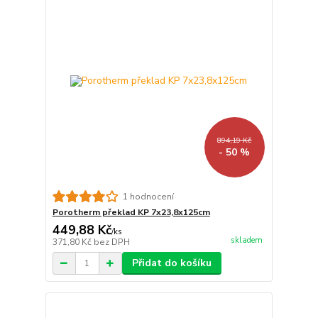
894,19 Kč
- 50 %
1 hodnocení
Porotherm překlad KP 7x23,8x125cm
449,88 Kč
/
ks
skladem
371,80 Kč
bez DPH
Přidat do košíku