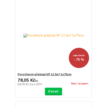
260,15 Kč
- 70 %
Porotherm překlad KP 11.5x7,1x75cm
78,05 Kč
/
ks
Není skladem
64,50 Kč
bez DPH
Detail