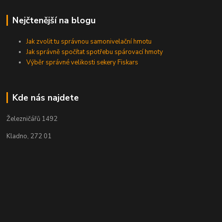
Nejčtenější na blogu
Jak zvolit tu správnou samonivelační hmotu
Jak správně spočítat spotřebu spárovací hmoty
Výběr správné velikosti sekery Fiskars
Kde nás najdete
Železničářů 1492
Kladno, 272 01