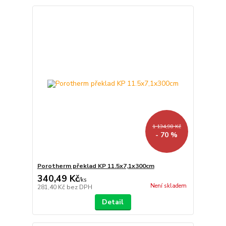
1 134,98 Kč
- 70 %
Porotherm překlad KP 11.5x7,1x300cm
340,49 Kč
/
ks
Není skladem
281,40 Kč
bez DPH
Detail