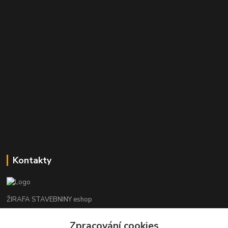
Kontakty
ŽIRAFA STAVEBNINY eshop
Zpracování cookies
+420 312 685 342