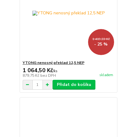
1 419,33 Kč
- 25 %
YTONG nenosný překlad 12,5 NEP
1 064,50 Kč
/
ks
skladem
879,75 Kč
bez DPH
Přidat do košíku