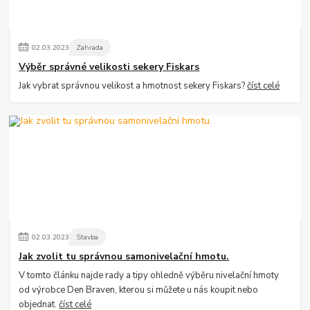
02
.
03
.
2023
Zahrada
Výběr správné velikosti sekery Fiskars
Jak vybrat správnou velikost a hmotnost sekery Fiskars?
číst celé
02
.
03
.
2023
Stavba
Jak zvolit tu správnou samonivelační hmotu.
V tomto článku najde rady a tipy ohledně výběru nivelační hmoty
od výrobce Den Braven, kterou si můžete u nás koupit nebo
objednat.
číst celé