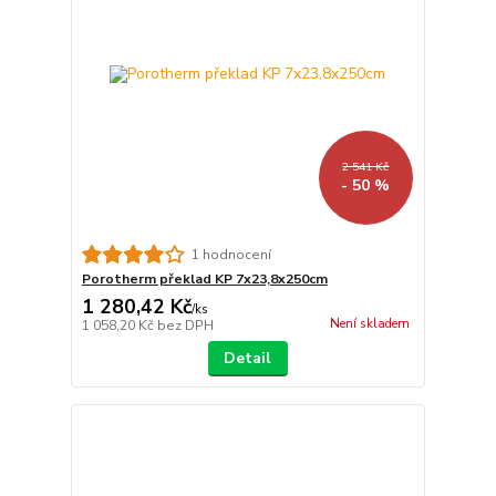
2 541 Kč
- 50 %
1 hodnocení
Porotherm překlad KP 7x23,8x250cm
1 280,42 Kč
/
ks
Není skladem
1 058,20 Kč
bez DPH
Detail