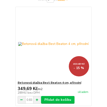
411,40 Kč
- 15 %
Betonová dlažba Best Beaton 4 cm, přírodní
349,69 Kč
/
m2
skladem
289 Kč
bez DPH
Přidat do košíku