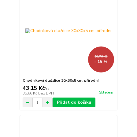
50,76 Kč
- 15 %
Chodníková dlaždice 30x30x5 cm, přírodní
43,15 Kč
/
ks
Skladem
35,66 Kč
bez DPH
Přidat do košíku