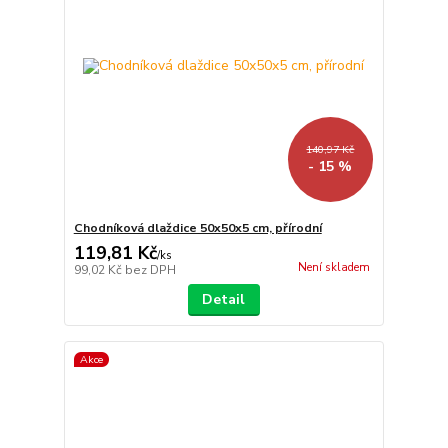
140,97 Kč
- 15 %
Chodníková dlaždice 50x50x5 cm, přírodní
119,81 Kč
/
ks
Není skladem
99,02 Kč
bez DPH
Detail
Akce