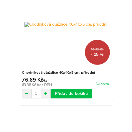
90,22 Kč
- 15 %
Chodníková dlaždice 40x40x5 cm, přírodní
76,69 Kč
/
ks
Skladem
63,38 Kč
bez DPH
Přidat do košíku