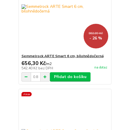
882,09 Kč
- 26 %
Semmelrock ARTE Smart 6 cm, bílohnědočerná
656,30 Kč
/
m2
na dotaz
542,40 Kč
bez DPH
Přidat do košíku
Akce