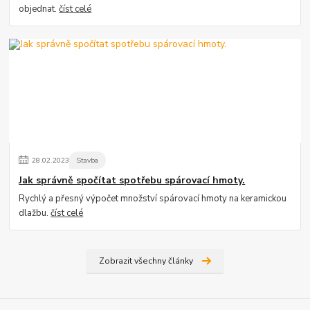
objednat.
číst celé
28
.
02
.
2023
Stavba
Jak správně spočítat spotřebu spárovací hmoty.
Rychlý a přesný výpočet množství spárovací hmoty na keramickou
dlažbu.
číst celé
Zobrazit všechny články