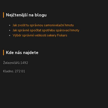
Nejčtenější na blogu
Jak zvolit tu správnou samonivelační hmotu
Jak správně spočítat spotřebu spárovací hmoty
Výběr správné velikosti sekery Fiskars
Kde nás najdete
Železničářů 1492
Kladno, 272 01