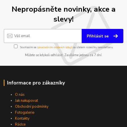
Nepropásněte novinky, akce a
slevy!
Přihlásit se
Souhlasím se
zpracováním osobních údajů
za účelem rozesílky newsletteru.
Můžete se kdykoli odhlásit. Zasíláme jednou za 7 dní.
Informace pro zákazníky
O nás
Jak nakupovat
Obchodní podmínky
Fotogalerie
Kontakty
Rádce