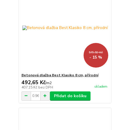
579,59 Kč
- 15 %
Betonová dlažba Best Klasiko 8 cm, přírodní
492,65 Kč
/
m2
skladem
407,15 Kč
bez DPH
Přidat do košíku