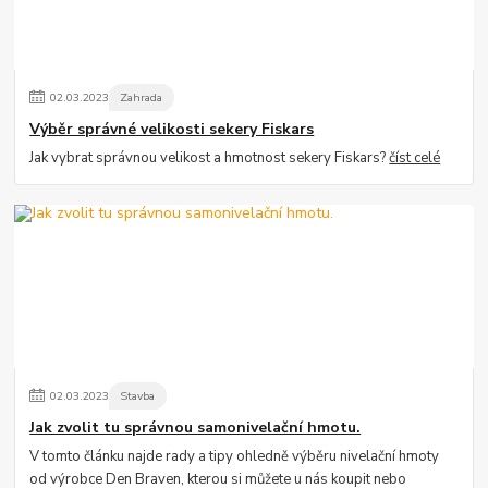
02
.
03
.
2023
Zahrada
Výběr správné velikosti sekery Fiskars
Jak vybrat správnou velikost a hmotnost sekery Fiskars?
číst celé
02
.
03
.
2023
Stavba
Jak zvolit tu správnou samonivelační hmotu.
V tomto článku najde rady a tipy ohledně výběru nivelační hmoty
od výrobce Den Braven, kterou si můžete u nás koupit nebo