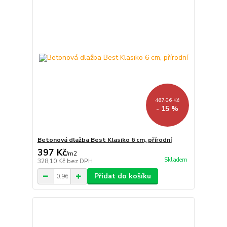
467,06 Kč
- 15 %
Betonová dlažba Best Klasiko 6 cm, přírodní
397 Kč
/
m2
Skladem
328,10 Kč
bez DPH
Přidat do košíku