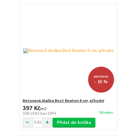
467,06 Kč
- 15 %
Betonová dlažba Best Beaton 6 cm, přírodní
397 Kč
/
m2
Skladem
328,10 Kč
bez DPH
Přidat do košíku