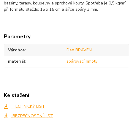
2
bazény, terasy, koupelny a sprchové kouty. Spotřeba je 0,5 kg/m
při formátu dlaždic 15 x 15 cm a šířce spáry 3 mm.
Parametry
Výrobce
Den BRAVEN
materiál
spárovací hmoty
Ke stažení
TECHNICKÝ LIST
BEZPEČNOSTNÍ LIST