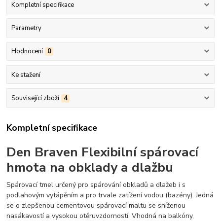
Kompletní specifikace
Parametry
Hodnocení
0
Ke stažení
Související zboží
4
Kompletní specifikace
Den Braven Flexibilní spárovací
hmota na obklady a dlažbu
Spárovací tmel určený pro spárování obkladů a dlažeb i s
podlahovým vytápěním a pro trvale zatížení vodou (bazény). Jedná
se o zlepšenou cementovou spárovací maltu se sníženou
nasákavostí a vysokou otěruvzdorností. Vhodná na balkóny,