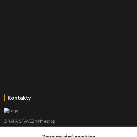
Kontakty
ŽIRAFA STAVEBNINY eshop
+420 312 685 342