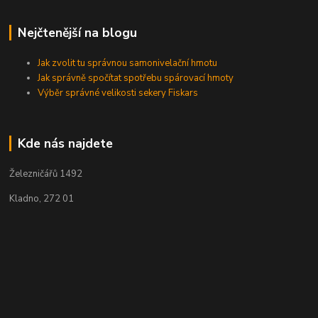
Nejčtenější na blogu
Jak zvolit tu správnou samonivelační hmotu
Jak správně spočítat spotřebu spárovací hmoty
Výběr správné velikosti sekery Fiskars
Kde nás najdete
Železničářů 1492
Kladno, 272 01