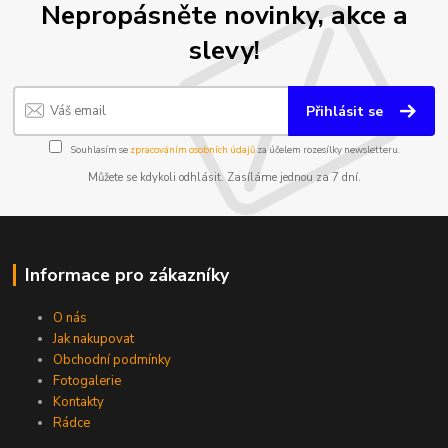
Nepropásněte novinky, akce a
slevy!
Přihlásit se
Souhlasím se
zpracováním osobních údajů
za účelem rozesílky newsletteru.
Můžete se kdykoli odhlásit. Zasíláme jednou za 7 dní.
Informace pro zákazníky
O nás
Jak nakupovat
Obchodní podmínky
Fotogalerie
Kontakty
Rádce