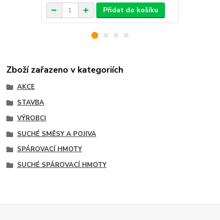
Přidat do košíku
Zboží zařazeno v kategoriích
AKCE
STAVBA
VÝROBCI
SUCHÉ SMĚSY A POJIVA
SPÁROVACÍ HMOTY
SUCHÉ SPÁROVACÍ HMOTY