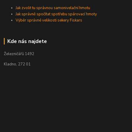
Jak zvolit tu správnou samonivelační hmotu
Jak správně spočítat spotřebu spárovací hmoty
Výběr správné velikosti sekery Fiskars
Kde nás najdete
Železničářů 1492
Kladno, 272 01