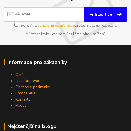
Přihlásit se
Souhlasím se
zpracováním osobních údajů
za účelem rozesílky newsletteru.
Můžete se kdykoli odhlásit. Zasíláme jednou za 7 dní.
Informace pro zákazníky
O nás
Jak nakupovat
Obchodní podmínky
Fotogalerie
Kontakty
Rádce
Nejčtenější na blogu