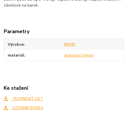
závislosti na barvě.
Parametry
Výrobce
MAPEI
materiál
spárovací hmoty
Ke stažení
TECHNICKÝ LIST
VZORNIK BAREV