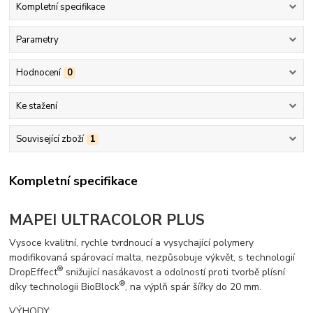
Kompletní specifikace
Parametry
Hodnocení
0
Ke stažení
Související zboží
1
Kompletní specifikace
MAPEI ULTRACOLOR PLUS
Vysoce kvalitní, rychle tvrdnoucí a vysychající polymery
modifikovaná spárovací malta, nezpůsobuje výkvět, s technologií
®
DropEffect
snižující nasákavost a odolností proti tvorbě plísní
®
díky technologii BioBlock
, na výplň spár šířky do 20 mm.
VÝHODY: