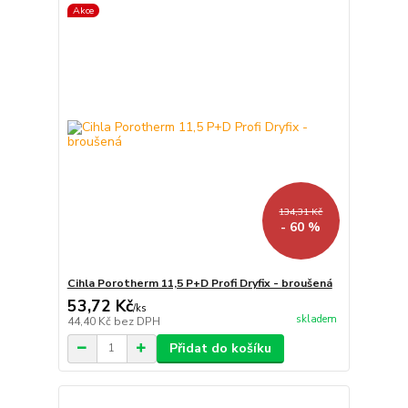
Akce
134,31 Kč
- 60 %
Cihla Porotherm 11,5 P+D Profi Dryfix - broušená
53,72 Kč
/
ks
skladem
44,40 Kč
bez DPH
Přidat do košíku