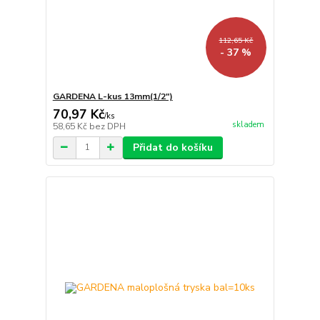
112,65 Kč
- 37 %
GARDENA L-kus 13mm(1/2")
70,97 Kč
/
ks
skladem
58,65 Kč
bez DPH
Přidat do košíku