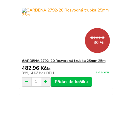
689,94 Kč
- 30 %
GARDENA 2792-20 Rozvodná trubka 25mm 25m
482,96 Kč
/
ks
skladem
399,14 Kč
bez DPH
Přidat do košíku