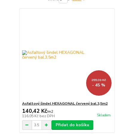
255,31 Kč
- 45 %
Asfaltový šindel HEXAGONAL červený bal.3,5m2
140,42 Kč
/
m2
Skladem
116,05 Kč
bez DPH
Přidat do košíku