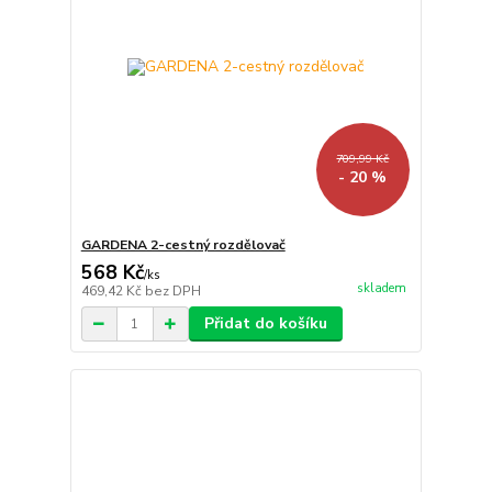
709,99 Kč
- 20 %
GARDENA 2-cestný rozdělovač
568 Kč
/
ks
skladem
469,42 Kč
bez DPH
Přidat do košíku