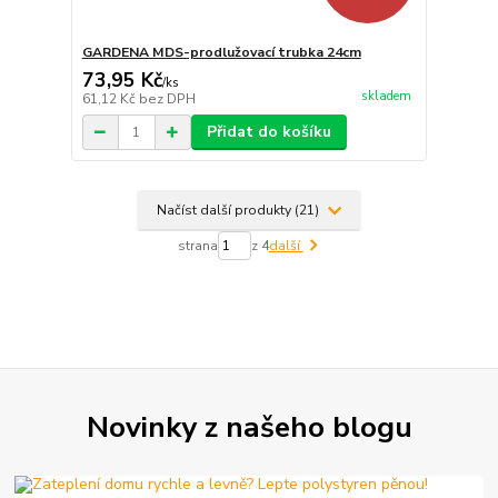
GARDENA MDS-prodlužovací trubka 24cm
73,95 Kč
/
ks
skladem
61,12 Kč
bez DPH
Přidat do košíku
Načíst další produkty (21)
strana
z 4
další
Novinky z našeho blogu