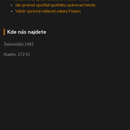
Jak správně spočítat spotřebu spárovací hmoty
Výběr správné velikosti sekery Fiskars
Kde nás najdete
Železničářů 1492
Kladno, 272 01