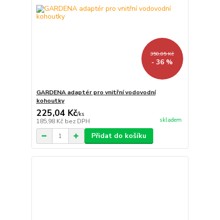
350,05 Kč
- 36 %
GARDENA adaptér pro vnitřní vodovodní
kohoutky
225,04 Kč
/
ks
skladem
185,98 Kč
bez DPH
Přidat do košíku