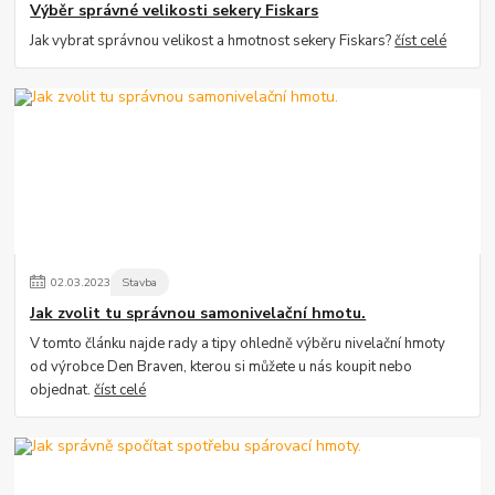
Výběr správné velikosti sekery Fiskars
Jak vybrat správnou velikost a hmotnost sekery Fiskars?
číst celé
02
.
03
.
2023
Stavba
Jak zvolit tu správnou samonivelační hmotu.
V tomto článku najde rady a tipy ohledně výběru nivelační hmoty
od výrobce Den Braven, kterou si můžete u nás koupit nebo
objednat.
číst celé