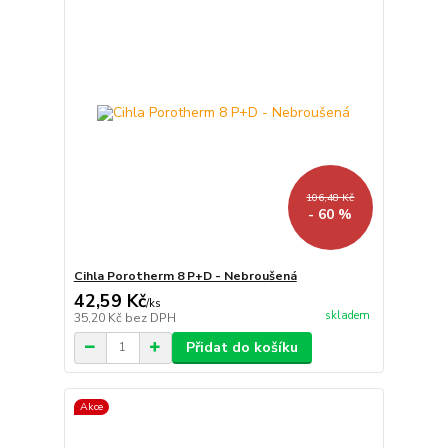
106,48 Kč
- 60 %
Cihla Porotherm 8 P+D - Nebroušená
42,59 Kč
/
ks
skladem
35,20 Kč
bez DPH
Přidat do košíku
Akce