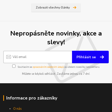
Zobrazit všechny články
Nepropásněte novinky, akce a
slevy!
Přihlásit se
Souhlasím se
zpracováním osobních údajů
za účelem rozesílky newsletteru.
Můžete se kdykoli odhlásit. Zasíláme jednou za 7 dní.
Informace pro zákazníky
O nás