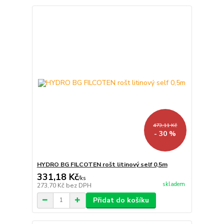
473,11 Kč
- 30 %
HYDRO BG FILCOTEN rošt litinový self 0,5m
331,18 Kč
/
ks
skladem
273,70 Kč
bez DPH
Přidat do košíku