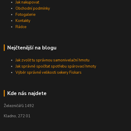
Jak nakupovat
Obchodní podmínky
Fotogalerie
Kontakty
Rádce
Nejčtenější na blogu
Jak zvolit tu správnou samonivelační hmotu
Jak správně spočítat spotřebu spárovací hmoty
Výběr správné velikosti sekery Fiskars
Kde nás najdete
Železničářů 1492
Kladno, 272 01