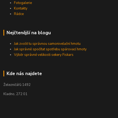
Fotogalerie
Kontakty
Rádce
Nejčtenější na blogu
Jak zvolit tu správnou samonivelační hmotu
Jak správně spočítat spotřebu spárovací hmoty
Výběr správné velikosti sekery Fiskars
Kde nás najdete
Železničářů 1492
Kladno, 272 01