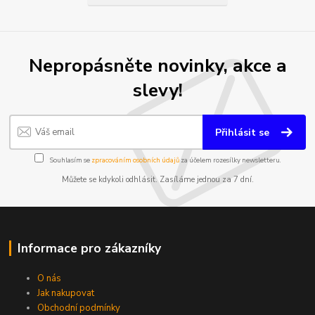
Nepropásněte novinky, akce a
slevy!
Přihlásit se
Souhlasím se
zpracováním osobních údajů
za účelem rozesílky newsletteru.
Můžete se kdykoli odhlásit. Zasíláme jednou za 7 dní.
Informace pro zákazníky
O nás
Jak nakupovat
Obchodní podmínky