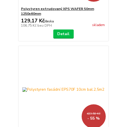
Polystyren extrudovaný XPS WAFER 50mm
1250x60mm
129,17 Kč
/
deska
skladem
106,75 Kč
bez DPH
Detail
423,50 Kč
- 55 %