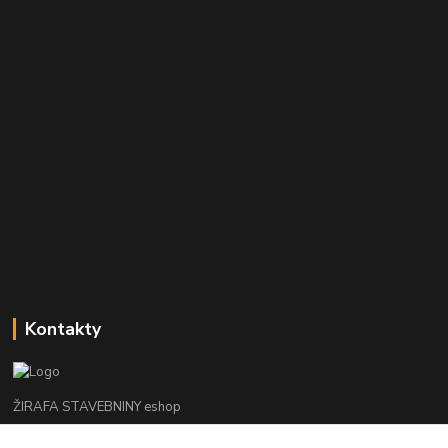
Kontakty
ŽIRAFA STAVEBNINY eshop