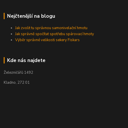
Nejčtenější na blogu
Jak zvolit tu správnou samonivelační hmotu
Jak správně spočítat spotřebu spárovací hmoty
Výběr správné velikosti sekery Fiskars
Kde nás najdete
Železničářů 1492
Kladno, 272 01