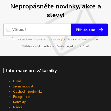
Nepropásněte novinky, akce a
slevy!
Přihlásit se
Souhlasím se
zpracováním osobních údajů
za účelem rozesílky newsletteru.
Můžete se kdykoli odhlásit. Zasíláme jednou za 7 dní.
Informace pro zákazníky
O nás
Jak nakupovat
Obchodní podmínky
Fotogalerie
Kontakty
Rádce