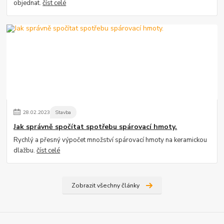
objednat.
číst celé
28
.
02
.
2023
Stavba
Jak správně spočítat spotřebu spárovací hmoty.
Rychlý a přesný výpočet množství spárovací hmoty na keramickou
dlažbu.
číst celé
Zobrazit všechny články