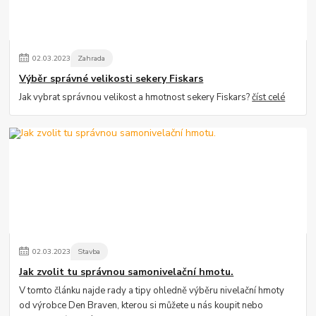
02
.
03
.
2023
Zahrada
Výběr správné velikosti sekery Fiskars
Jak vybrat správnou velikost a hmotnost sekery Fiskars?
číst celé
02
.
03
.
2023
Stavba
Jak zvolit tu správnou samonivelační hmotu.
V tomto článku najde rady a tipy ohledně výběru nivelační hmoty
od výrobce Den Braven, kterou si můžete u nás koupit nebo