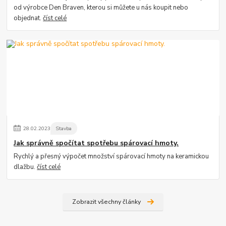
od výrobce Den Braven, kterou si můžete u nás koupit nebo
objednat.
číst celé
28
.
02
.
2023
Stavba
Jak správně spočítat spotřebu spárovací hmoty.
Rychlý a přesný výpočet množství spárovací hmoty na keramickou
dlažbu.
číst celé
Zobrazit všechny články