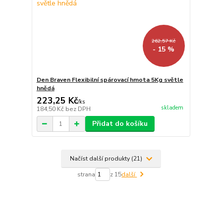
262,57 Kč
- 15 %
Den Braven Flexibilní spárovací hmota 5Kg světle
hnědá
223,25 Kč
/
ks
skladem
184,50 Kč
bez DPH
Přidat do košíku
Načíst další produkty (21)
strana
z 15
další