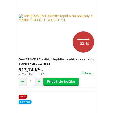
468,27 Kč
- 33 %
Den BRAVEN Flexibilní lepidlo na obklady a dlažbu
SUPER FLEX C2TE S1
313,74 Kč
/
ks
Skladem
259,29 Kč
bez DPH
Přidat do košíku
Akce
Novinka