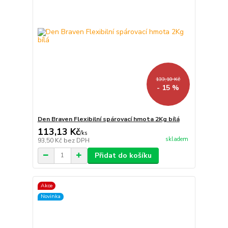
133,10 Kč
- 15 %
Den Braven Flexibilní spárovací hmota 2Kg bílá
113,13 Kč
/
ks
skladem
93,50 Kč
bez DPH
Přidat do košíku
Akce
Novinka