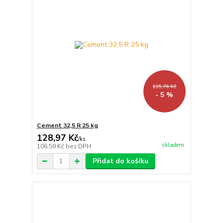
135,76 Kč
- 5 %
Cement 32,5 R 25 kg
128,97 Kč
/
ks
skladem
106,59 Kč
bez DPH
Přidat do košíku