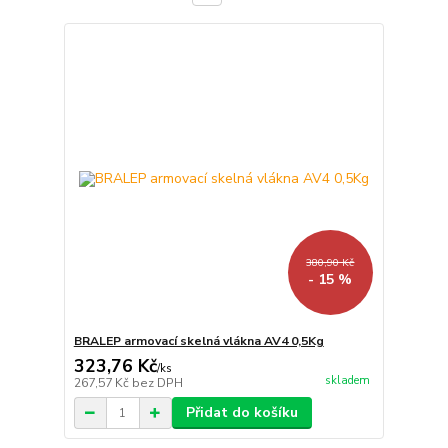
380,90 Kč
- 15 %
BRALEP armovací skelná vlákna AV4 0,5Kg
323,76 Kč
/
ks
skladem
267,57 Kč
bez DPH
Přidat do košíku