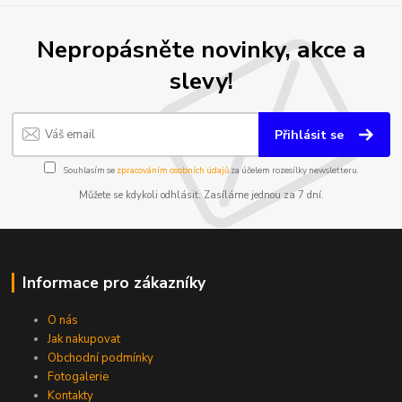
Nepropásněte novinky, akce a
slevy!
Přihlásit se
Souhlasím se
zpracováním osobních údajů
za účelem rozesílky newsletteru.
Můžete se kdykoli odhlásit. Zasíláme jednou za 7 dní.
Informace pro zákazníky
O nás
Jak nakupovat
Obchodní podmínky
Fotogalerie
Kontakty