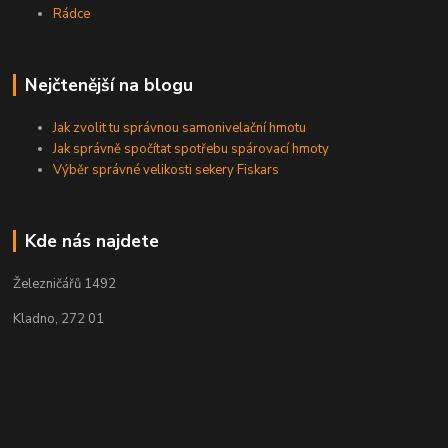
Rádce
Nejčtenější na blogu
Jak zvolit tu správnou samonivelační hmotu
Jak správně spočítat spotřebu spárovací hmoty
Výběr správné velikosti sekery Fiskars
Kde nás najdete
Železničářů 1492
Kladno, 272 01