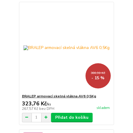
380,90 Kč
- 15 %
BRALEP armovací skelná vlákna AV6 0,5Kg
323,76 Kč
/
ks
skladem
267,57 Kč
bez DPH
Přidat do košíku