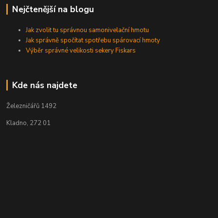
Nejčtenější na blogu
Jak zvolit tu správnou samonivelační hmotu
Jak správně spočítat spotřebu spárovací hmoty
Výběr správné velikosti sekery Fiskars
Kde nás najdete
Železničářů 1492
Kladno, 272 01