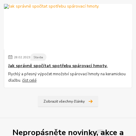
28
.
02
.
2023
Stavba
Jak správně spočítat spotřebu spárovací hmoty.
Rychlý a přesný výpočet množství spárovací hmoty na keramickou
dlažbu.
číst celé
Zobrazit všechny články
Nepropásněte novinky, akce a