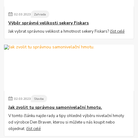
02
.
03
.
2023
Zahrada
Výběr správné velikosti sekery Fiskars
Jak vybrat správnou velikost a hmotnost sekery Fiskars?
číst celé
02
.
03
.
2023
Stavba
Jak zvolit tu správnou samonivelační hmotu.
V tomto článku najde rady a tipy ohledně výběru nivelační hmoty
od výrobce Den Braven, kterou si můžete u nás koupit nebo
objednat.
číst celé