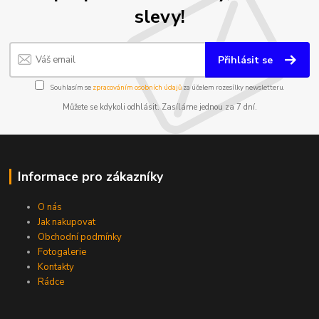
slevy!
Přihlásit se
Souhlasím se
zpracováním osobních údajů
za účelem rozesílky newsletteru.
Můžete se kdykoli odhlásit. Zasíláme jednou za 7 dní.
Informace pro zákazníky
O nás
Jak nakupovat
Obchodní podmínky
Fotogalerie
Kontakty
Rádce