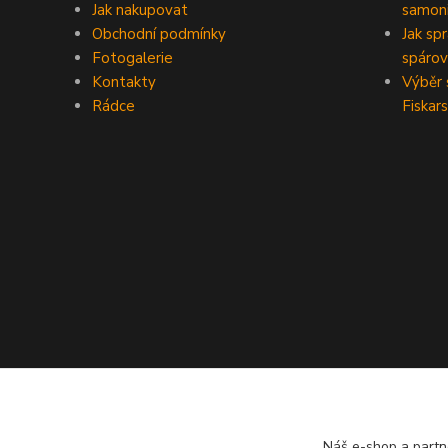
Jak nakupovat
samoni
Obchodní podmínky
Jak sp
Fotogalerie
spárov
Kontakty
Výběr 
Rádce
Fiskars
Náš e-shop a partn