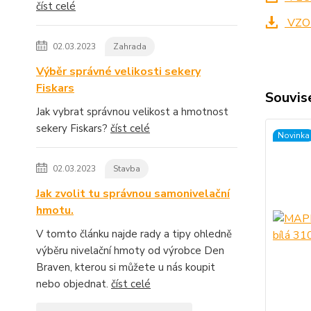
číst celé
VZO
02.03.2023
Zahrada
Výběr správné velikosti sekery
Fiskars
Souvise
Jak vybrat správnou velikost a hmotnost
sekery Fiskars?
číst celé
Novinka
02.03.2023
Stavba
Jak zvolit tu správnou samonivelační
hmotu.
V tomto článku najde rady a tipy ohledně
výběru nivelační hmoty od výrobce Den
Braven, kterou si můžete u nás koupit
nebo objednat.
číst celé