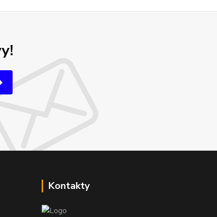
y!
Kontakty