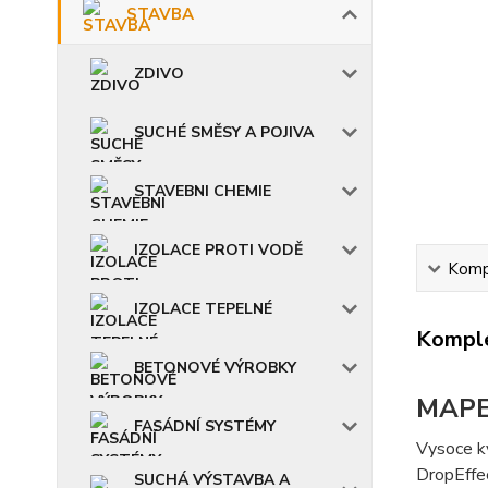
STAVBA
ZDIVO
SUCHÉ SMĚSY A POJIVA
STAVEBNI CHEMIE
IZOLACE PROTI VODĚ
Kompl
IZOLACE TEPELNÉ
Komple
BETONOVÉ VÝROBKY
MAPE
FASÁDNÍ SYSTÉMY
Vysoce kv
DropEffe
SUCHÁ VÝSTAVBA A