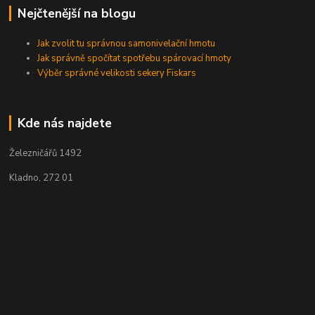
Nejčtenější na blogu
Jak zvolit tu správnou samonivelační hmotu
Jak správně spočítat spotřebu spárovací hmoty
Výběr správné velikosti sekery Fiskars
Kde nás najdete
Železničářů 1492
Kladno, 272 01