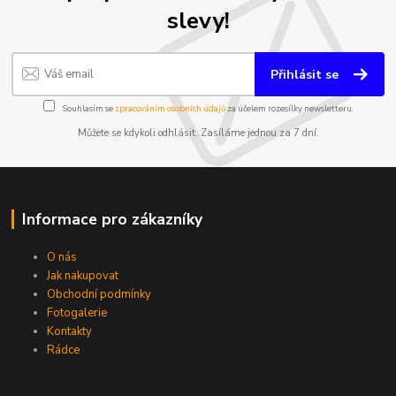
slevy!
Přihlásit se
Souhlasím se
zpracováním osobních údajů
za účelem rozesílky newsletteru.
Můžete se kdykoli odhlásit. Zasíláme jednou za 7 dní.
Informace pro zákazníky
O nás
Jak nakupovat
Obchodní podmínky
Fotogalerie
Kontakty
Rádce