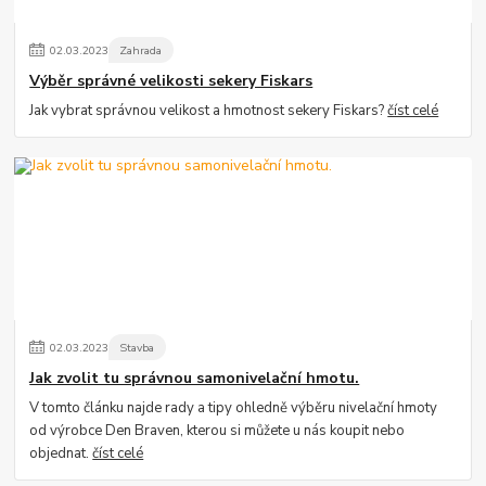
02
.
03
.
2023
Zahrada
Výběr správné velikosti sekery Fiskars
Jak vybrat správnou velikost a hmotnost sekery Fiskars?
číst celé
02
.
03
.
2023
Stavba
Jak zvolit tu správnou samonivelační hmotu.
V tomto článku najde rady a tipy ohledně výběru nivelační hmoty
od výrobce Den Braven, kterou si můžete u nás koupit nebo
objednat.
číst celé