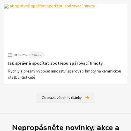
28
.
02
.
2023
Stavba
Jak správně spočítat spotřebu spárovací hmoty.
Rychlý a přesný výpočet množství spárovací hmoty na keramickou
dlažbu.
číst celé
Zobrazit všechny články
Nepropásněte novinky, akce a