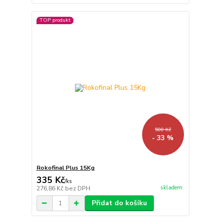
TOP produkt
500 Kč
- 33 %
Rokofinal Plus 15Kg
335 Kč
/
ks
skladem
276,86 Kč
bez DPH
Přidat do košíku