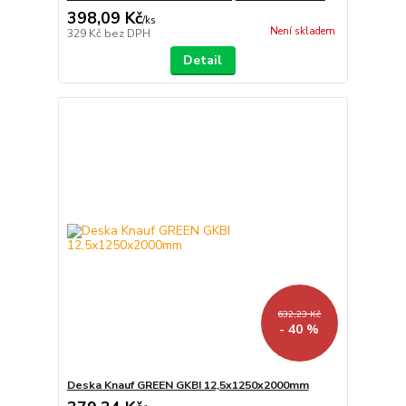
398,09 Kč
/
ks
Není skladem
329 Kč
bez DPH
Detail
632,23 Kč
- 40 %
Deska Knauf GREEN GKBI 12,5x1250x2000mm