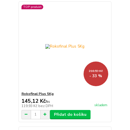
TOP produkt
216,59 Kč
- 33 %
Rokofinal Plus 5Kg
145,12 Kč
/
ks
skladem
119,93 Kč
bez DPH
Přidat do košíku