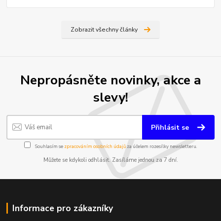
Zobrazit všechny články
Nepropásněte novinky, akce a
slevy!
Přihlásit se
Souhlasím se
zpracováním osobních údajů
za účelem rozesílky newsletteru.
Můžete se kdykoli odhlásit. Zasíláme jednou za 7 dní.
Informace pro zákazníky