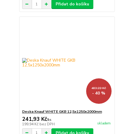
Přidat do košíku
403,22 Kč
- 40 %
Deska Knauf WHITE GKB 12,5x1250x2000mm
241,93 Kč
/
ks
skladem
199,94 Kč
bez DPH
Přidat do košíku