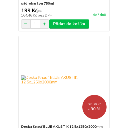
sádrokarton 750ml
199 Kč
/
ks
do 7 dnů
164,46 Kč
bez DPH
Přidat do košíku
568,70 Kč
- 30 %
Deska Knauf BLUE AKUSTIK 12,5x1250x2000mm