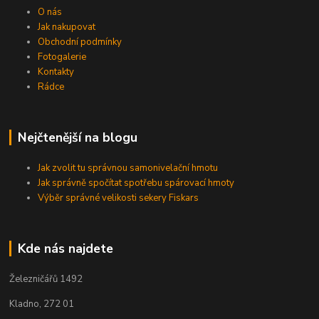
O nás
Jak nakupovat
Obchodní podmínky
Fotogalerie
Kontakty
Rádce
Nejčtenější na blogu
Jak zvolit tu správnou samonivelační hmotu
Jak správně spočítat spotřebu spárovací hmoty
Výběr správné velikosti sekery Fiskars
Kde nás najdete
Železničářů 1492
Kladno, 272 01