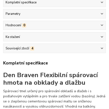
Kompletní specifikace
Parametry
Hodnocení
0
Ke stažení
Související zboží
4
Kompletní specifikace
Den Braven Flexibilní spárovací
hmota na obklady a dlažbu
Spárovací tmel určený pro spárování obkladů a dlažeb i s
podlahovým vytápěním a pro trvale zatížení vodou (bazény). Jedná
se o zlepšenou cementovou spárovací maltu se sníženou
nasákavostí a vysokou otěruvzdorností. Vhodná na balkóny,