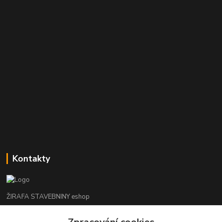
Kontakty
ŽIRAFA STAVEBNINY eshop
+420 312 685 342