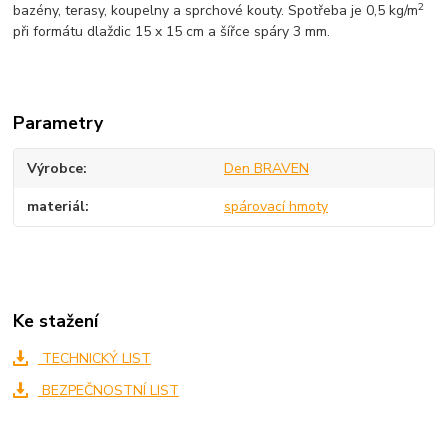
2
bazény, terasy, koupelny a sprchové kouty. Spotřeba je 0,5 kg/m
při formátu dlaždic 15 x 15 cm a šířce spáry 3 mm.
Parametry
Výrobce
Den BRAVEN
materiál
spárovací hmoty
Ke stažení
TECHNICKÝ LIST
BEZPEČNOSTNÍ LIST