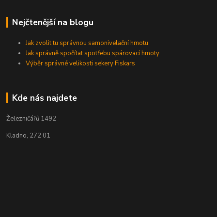
Nejčtenější na blogu
Jak zvolit tu správnou samonivelační hmotu
Jak správně spočítat spotřebu spárovací hmoty
Výběr správné velikosti sekery Fiskars
Kde nás najdete
Železničářů 1492
Kladno, 272 01