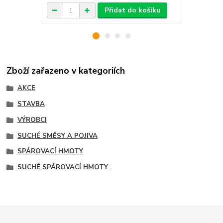
Přidat do košíku
Zboží zařazeno v kategoriích
AKCE
STAVBA
VÝROBCI
SUCHÉ SMĚSY A POJIVA
SPÁROVACÍ HMOTY
SUCHÉ SPÁROVACÍ HMOTY