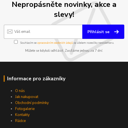
Nepropásněte novinky, akce a
slevy!
Přihlásit se
Souhlasím se
zpracováním osobních údajů
za účelem rozesílky newsletteru.
Můžete se kdykoli odhlásit. Zasíláme jednou za 7 dní.
Informace pro zákazníky
O nás
Jak nakupovat
Obchodní podmínky
Fotogalerie
Kontakty
Rádce