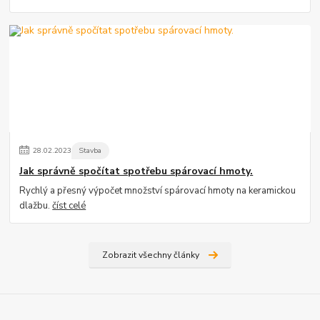
28
.
02
.
2023
Stavba
Jak správně spočítat spotřebu spárovací hmoty.
Rychlý a přesný výpočet množství spárovací hmoty na keramickou
dlažbu.
číst celé
Zobrazit všechny články