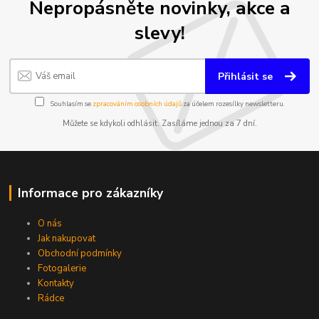
Nepropásněte novinky, akce a
slevy!
Přihlásit se
Souhlasím se
zpracováním osobních údajů
za účelem rozesílky newsletteru.
Můžete se kdykoli odhlásit. Zasíláme jednou za 7 dní.
Informace pro zákazníky
O nás
Jak nakupovat
Obchodní podmínky
Fotogalerie
Kontakty
Rádce