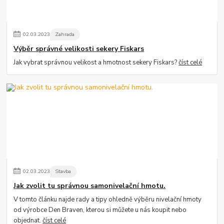
02
.
03
.
2023
Zahrada
Výběr správné velikosti sekery Fiskars
Jak vybrat správnou velikost a hmotnost sekery Fiskars?
číst celé
02
.
03
.
2023
Stavba
Jak zvolit tu správnou samonivelační hmotu.
V tomto článku najde rady a tipy ohledně výběru nivelační hmoty
od výrobce Den Braven, kterou si můžete u nás koupit nebo
objednat.
číst celé