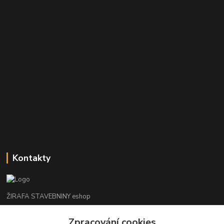
Kontakty
ŽIRAFA STAVEBNINY eshop
Zpracování cookies
+420 312 685 342