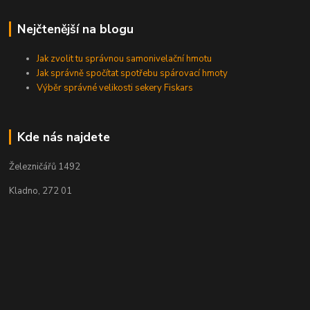
Nejčtenější na blogu
Jak zvolit tu správnou samonivelační hmotu
Jak správně spočítat spotřebu spárovací hmoty
Výběr správné velikosti sekery Fiskars
Kde nás najdete
Železničářů 1492
Kladno, 272 01