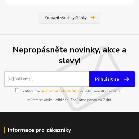
Zobrazit všechny články
Nepropásněte novinky, akce a
slevy!
Přihlásit se
Souhlasím se
zpracováním osobních údajů
za účelem rozesílky newsletteru.
Můžete se kdykoli odhlásit. Zasíláme jednou za 7 dní.
Informace pro zákazníky