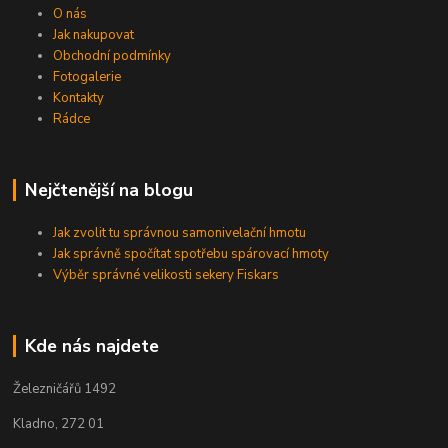
O nás
Jak nakupovat
Obchodní podmínky
Fotogalerie
Kontakty
Rádce
Nejčtenější na blogu
Jak zvolit tu správnou samonivelační hmotu
Jak správně spočítat spotřebu spárovací hmoty
Výběr správné velikosti sekery Fiskars
Kde nás najdete
Železničářů 1492
Kladno, 272 01