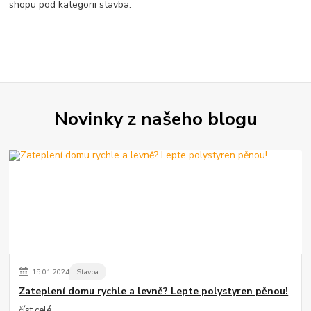
shopu pod kategorii stavba.
Novinky z našeho blogu
15
.
01
.
2024
Stavba
Zateplení domu rychle a levně? Lepte polystyren pěnou!
číst celé