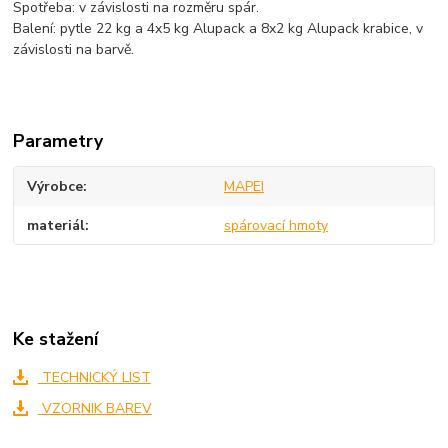
Spotřeba: v závislosti na rozměru spár.
Balení: pytle 22 kg a 4x5 kg Alupack a 8x2 kg Alupack krabice, v
závislosti na barvě.
Parametry
Výrobce
MAPEI
materiál
spárovací hmoty
Ke stažení
TECHNICKÝ LIST
VZORNIK BAREV