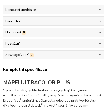
Kompletní specifikace
Parametry
Hodnocení
0
Ke stažení
Související zboží
1
Kompletní specifikace
MAPEI ULTRACOLOR PLUS
Vysoce kvalitní, rychle tvrdnoucí a vysychající polymery
modifikovaná spárovací malta, nezpůsobuje výkvět, s technologií
®
DropEffect
snižující nasákavost a odolností proti tvorbě plísní
®
díky technologii BioBlock
, na výplň spár šířky do 20 mm.