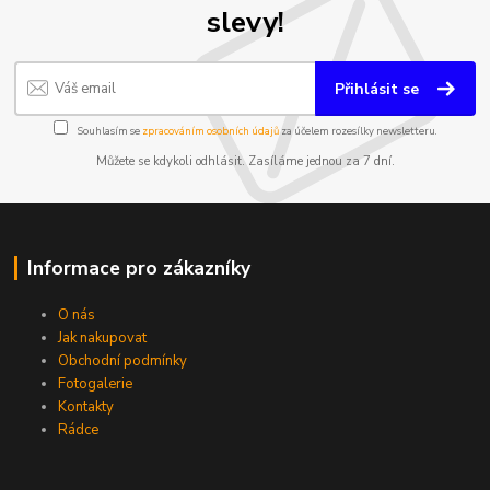
slevy!
Přihlásit se
Souhlasím se
zpracováním osobních údajů
za účelem rozesílky newsletteru.
Můžete se kdykoli odhlásit. Zasíláme jednou za 7 dní.
Informace pro zákazníky
O nás
Jak nakupovat
Obchodní podmínky
Fotogalerie
Kontakty
Rádce