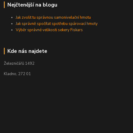
Nejčtenější na blogu
Jak zvolit tu správnou samonivelační hmotu
Jak správně spočítat spotřebu spárovací hmoty
Výběr správné velikosti sekery Fiskars
Kde nás najdete
Železničářů 1492
Kladno, 272 01