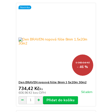
Novinka
1 360,04 Kč
- 46 %
Den BRAVEN nopová fólie 8mm 1,5x20m 30m2
734,42 Kč
/
ks
Skladem
606,96 Kč
bez DPH
Přidat do košíku