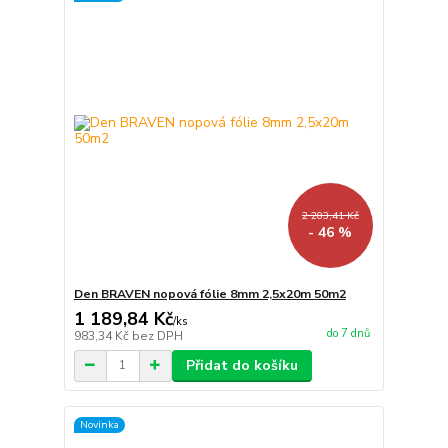
2 203,41 Kč
- 46 %
Den BRAVEN nopová fólie 8mm 2,5x20m 50m2
1 189,84 Kč
/
ks
do 7 dnů
983,34 Kč
bez DPH
Přidat do košíku
Novinka