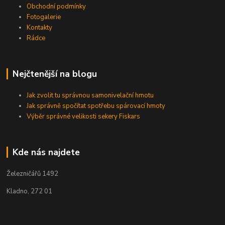
Obchodní podmínky
Fotogalerie
Kontakty
Rádce
Nejčtenější na blogu
Jak zvolit tu správnou samonivelační hmotu
Jak správně spočítat spotřebu spárovací hmoty
Výběr správné velikosti sekery Fiskars
Kde nás najdete
Železničářů 1492
Kladno, 272 01