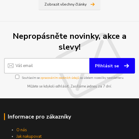
Zobrazit všechny články
Nepropásněte novinky, akce a
slevy!
Přihlásit se
Souhlasím se
zpracováním osobních údajů
za účelem rozesílky newsletteru.
Můžete se kdykoli odhlásit. Zasíláme jednou za 7 dní.
Informace pro zákazníky
O nás
Jak nakupovat