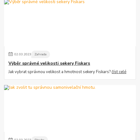
02
.
03
.
2023
Zahrada
Výběr správné velikosti sekery Fiskars
Jak vybrat správnou velikost a hmotnost sekery Fiskars?
číst celé
02
.
03
.
2023
Stavba