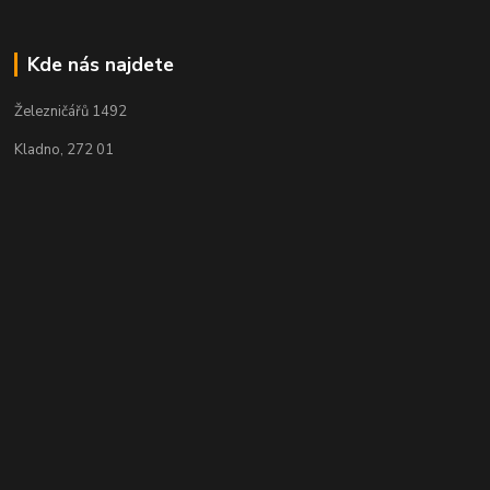
Kde nás najdete
Železničářů 1492
Kladno, 272 01