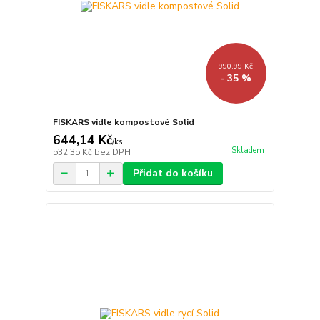
990,99 Kč
- 35 %
FISKARS vidle kompostové Solid
644,14 Kč
/
ks
Skladem
532,35 Kč
bez DPH
Přidat do košíku