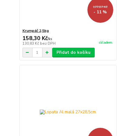
177,87 Kč
- 11 %
Krumpáč 2,5kg
158,30 Kč
/
ks
skladem
130,83 Kč
bez DPH
Přidat do košíku