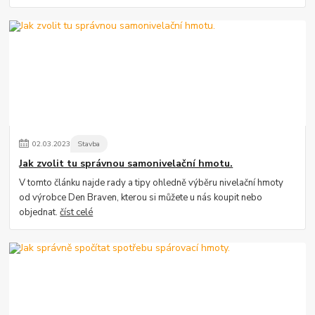
02
.
03
.
2023
Stavba
Jak zvolit tu správnou samonivelační hmotu.
V tomto článku najde rady a tipy ohledně výběru nivelační hmoty
od výrobce Den Braven, kterou si můžete u nás koupit nebo
objednat.
číst celé