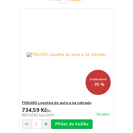
1 130,14 Kč
- 35 %
FISKARS Lopatka do auta a na zahradu
734,59 Kč
/
ks
Skladem
607,10 Kč
bez DPH
Přidat do košíku