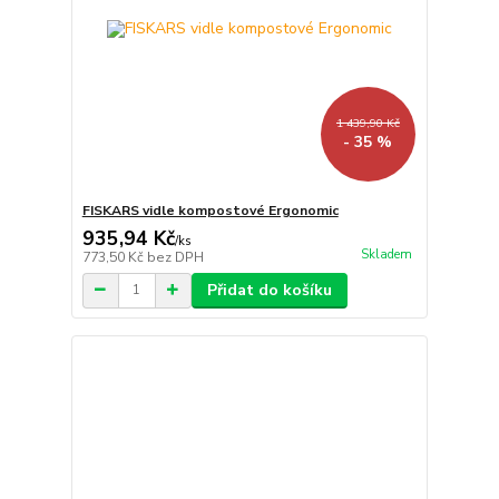
1 439,90 Kč
- 35 %
FISKARS vidle kompostové Ergonomic
935,94 Kč
/
ks
Skladem
773,50 Kč
bez DPH
Přidat do košíku