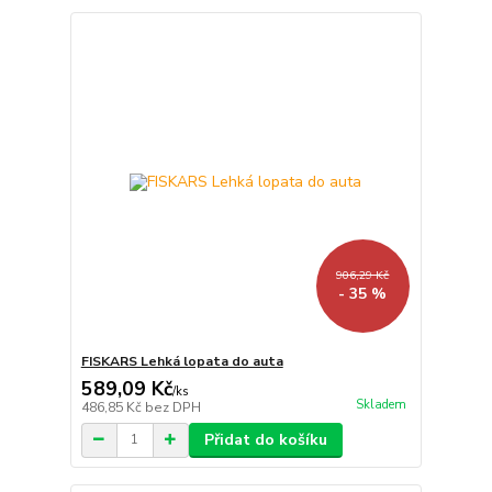
906,29 Kč
- 35 %
FISKARS Lehká lopata do auta
589,09 Kč
/
ks
Skladem
486,85 Kč
bez DPH
Přidat do košíku