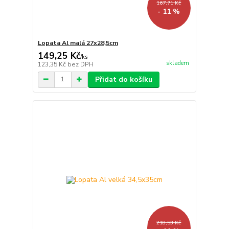
167,71 Kč
- 11 %
Lopata Al malá 27x28,5cm
149,25 Kč
/
ks
skladem
123,35 Kč
bez DPH
Přidat do košíku
218,53 Kč