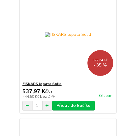
827,64 Kč
- 35 %
FISKARS lopata Solid
537,97 Kč
/
ks
Skladem
444,60 Kč
bez DPH
Přidat do košíku