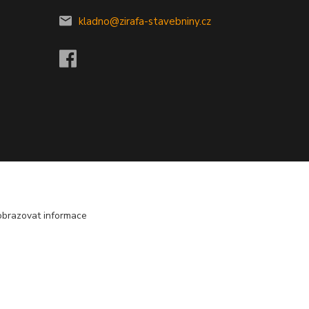
kladno@zirafa-stavebniny.cz
obrazovat informace