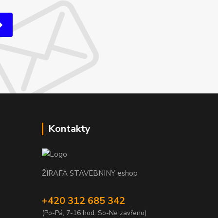
Kontakty
ŽIRAFA STAVEBNINY eshop
+420 312 685 342
(Po-Pá, 7-16 hod. So-Ne zavřeno)