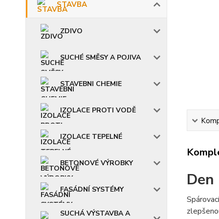
STAVBA
ZDIVO
SUCHÉ SMĚSY A POJIVA
STAVEBNI CHEMIE
IZOLACE PROTI VODĚ
Kompl
IZOLACE TEPELNÉ
Komple
BETONOVÉ VÝROBKY
Den 
FASÁDNÍ SYSTÉMY
Spárovací
zlepšenou
SUCHÁ VÝSTAVBA A