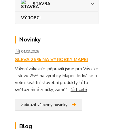
STAVBA
VÝROBCI
Novinky
04.03.2026
SLEVA 25% NA VÝROBKY MAPEI
Vážení zákazníci, připravili jsme pro Vás akci
- slevu 25% na výrobky Mapei. Jedná se o
velmi kvalitní stavební produkty této
světoznámé značky, zaměř...
číst celé
Zobrazit všechny novinky
Blog