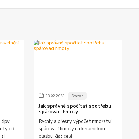
28
.
02
.
2023
Stavba
Jak správně spočítat spotřebu
spárovací hmoty.
 tipy
Rychlý a přesný výpočet množství
moty od
spárovací hmoty na keramickou
 si
dlažbu.
číst celé