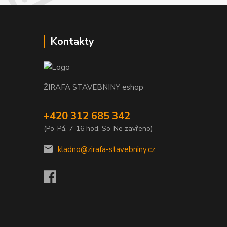
Kontakty
ŽIRAFA STAVEBNINY eshop
+420 312 685 342
(Po-Pá, 7-16 hod. So-Ne zavřeno)
kladno@zirafa-stavebniny.cz