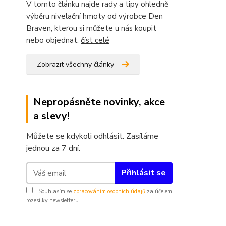
V tomto článku najde rady a tipy ohledně
výběru nivelační hmoty od výrobce Den
Braven, kterou si můžete u nás koupit
nebo objednat.
číst celé
Zobrazit všechny články
Nepropásněte novinky, akce
a slevy!
Můžete se kdykoli odhlásit. Zasíláme
jednou za 7 dní.
Přihlásit se
Souhlasím se
zpracováním osobních údajů
za účelem
rozesílky newsletteru.