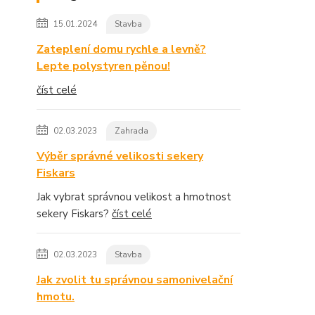
15.01.2024
Stavba
Zateplení domu rychle a levně?
Lepte polystyren pěnou!
číst celé
02.03.2023
Zahrada
Výběr správné velikosti sekery
Fiskars
Jak vybrat správnou velikost a hmotnost
sekery Fiskars?
číst celé
02.03.2023
Stavba
Jak zvolit tu správnou samonivelační
hmotu.