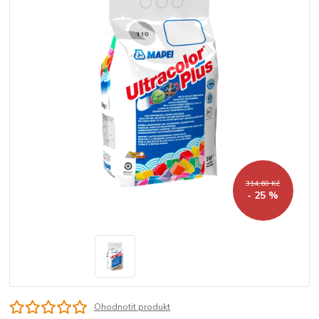
314,60 Kč
- 25 %
Ohodnotit produkt