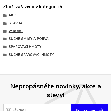
Zboží zařazeno v kategoriích
AKCE
STAVBA
VÝROBCI
SUCHÉ SMĚSY A POJIVA
SPÁROVACÍ HMOTY
SUCHÉ SPÁROVACÍ HMOTY
Nepropásněte novinky, akce a
slevy!
Přihlásit se