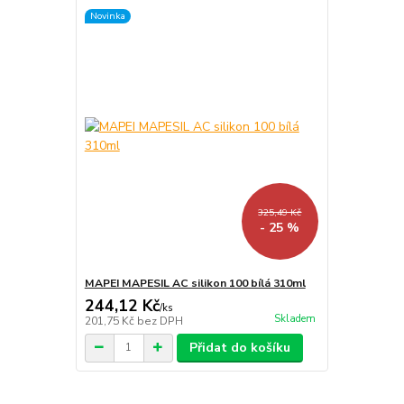
Novinka
325,49 Kč
- 25 %
MAPEI MAPESIL AC silikon 100 bílá 310ml
244,12 Kč
/
ks
Skladem
201,75 Kč
bez DPH
Přidat do košíku