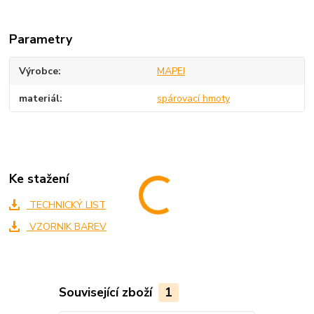
Parametry
Výrobce
MAPEI
materiál
spárovací hmoty
Ke stažení
TECHNICKÝ LIST
VZORNIK BAREV
Související zboží
1