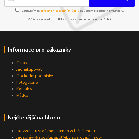
Souhlasím se
zpracováním osobních údajů
za účelem rozesílky newsletteru.
Můžete se kdykoli odhlásit. Zasíláme jednou za 7 dní.
Informace pro zákazníky
O nás
Jak nakupovat
Obchodní podmínky
Fotogalerie
Kontakty
Rádce
Nejčtenější na blogu
Jak zvolit tu správnou samonivelační hmotu
Jak správně spočítat spotřebu spárovací hmoty