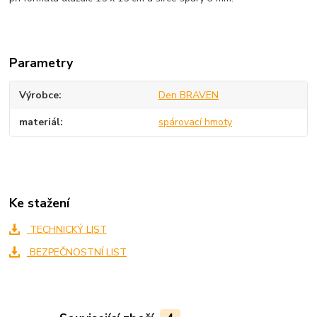
Parametry
Výrobce
Den BRAVEN
materiál
spárovací hmoty
Ke stažení
TECHNICKÝ LIST
BEZPEČNOSTNÍ LIST