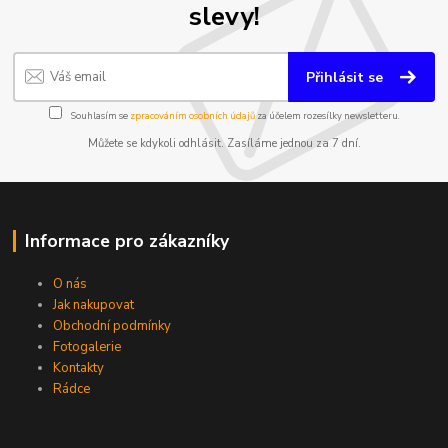
slevy!
Přihlásit se
Souhlasím se
zpracováním osobních údajů
za účelem rozesílky newsletteru.
Můžete se kdykoli odhlásit. Zasíláme jednou za 7 dní.
Informace pro zákazníky
O nás
Jak nakupovat
Obchodní podmínky
Fotogalerie
Kontakty
Rádce