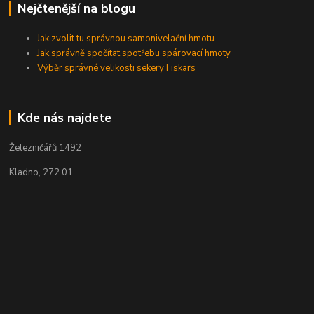
Nejčtenější na blogu
Jak zvolit tu správnou samonivelační hmotu
Jak správně spočítat spotřebu spárovací hmoty
Výběr správné velikosti sekery Fiskars
Kde nás najdete
Železničářů 1492
Kladno, 272 01