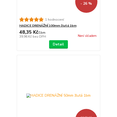
- 26 %
1 hodnocení
HADICE DRENÁŽNÍ 100mm žlutá 1bm
48,35 Kč
/
1bm
Není skladem
39,96 Kč
bez DPH
Detail