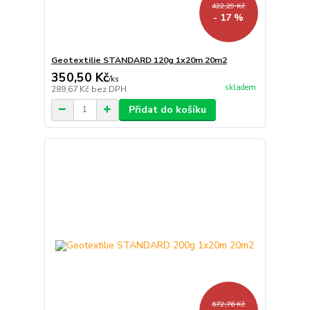
422,29 Kč
- 17 %
Geotextilie STANDARD 120g 1x20m 20m2
350,50 Kč
/
ks
skladem
289,67 Kč
bez DPH
Přidat do košíku
672,76 Kč