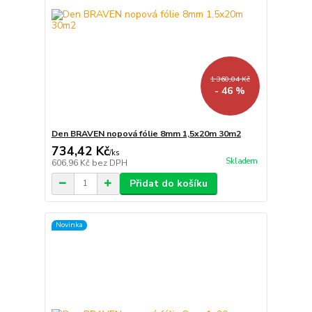
1 360,04 Kč
- 46 %
Den BRAVEN nopová fólie 8mm 1,5x20m 30m2
734,42 Kč
/
ks
Skladem
606,96 Kč
bez DPH
Přidat do košíku
Novinka