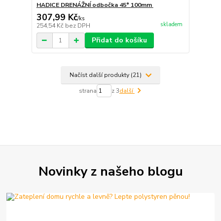
HADICE DRENÁŽNÍ odbočka 45° 100mm
307,99 Kč
/
ks
skladem
254,54 Kč
bez DPH
Přidat do košíku
Načíst další produkty (21)
strana
z 3
další
Novinky z našeho blogu