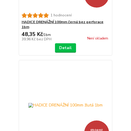
1 hodnocení
HADICE DRENÁŽNÍ 100mm černá bez perforace
1bm
48,35 Kč
/
1bm
Není skladem
39,96 Kč
bez DPH
Detail
65,34 Kč