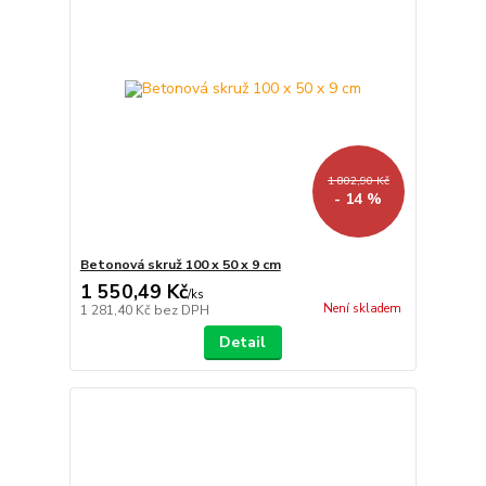
1 802,90 Kč
- 14 %
Betonová skruž 100 x 50 x 9 cm
1 550,49 Kč
/
ks
Není skladem
1 281,40 Kč
bez DPH
Detail