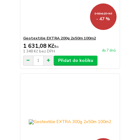
3 084,29 Kč
- 47 %
Geotextilie EXTRA 200g 2x50m 100m2
1 631,08 Kč
/
ks
do 7 dnů
1 348 Kč
bez DPH
Přidat do košíku