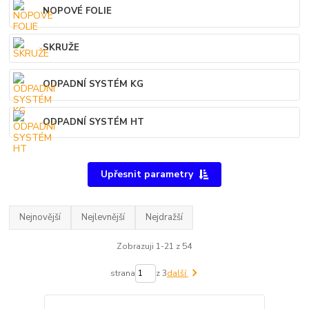
NOPOVÉ FOLIE
SKRUŽE
ODPADNÍ SYSTÉM KG
ODPADNÍ SYSTÉM HT
Upřesnit parametry
Nejnovější
Nejlevnější
Nejdražší
Zobrazuji 1-21 z 54
strana
z 3
další