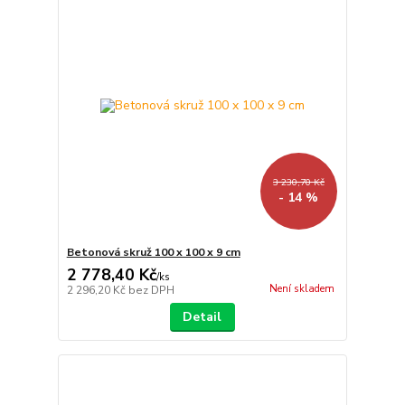
3 230,70 Kč
- 14 %
Betonová skruž 100 x 100 x 9 cm
2 778,40 Kč
/
ks
Není skladem
2 296,20 Kč
bez DPH
Detail