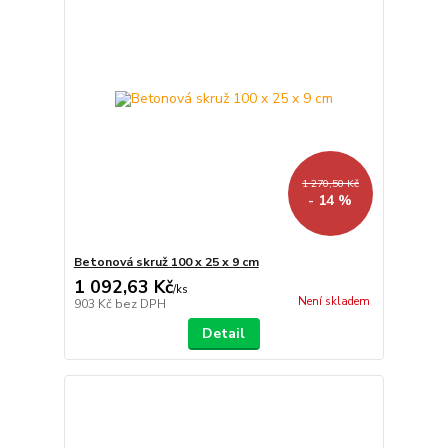
1 270,50 Kč
- 14 %
Betonová skruž 100 x 25 x 9 cm
1 092,63 Kč
/
ks
Není skladem
903 Kč
bez DPH
Detail