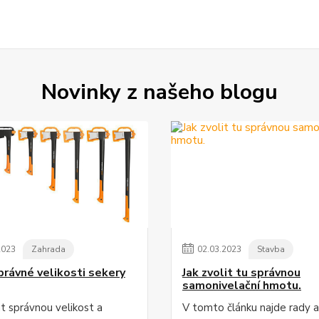
Novinky z našeho blogu
2023
Zahrada
02
.
03
.
2023
Stavba
právné velikosti sekery
Jak zvolit tu správnou
samonivelační hmotu.
at správnou velikost a
V tomto článku najde rady a