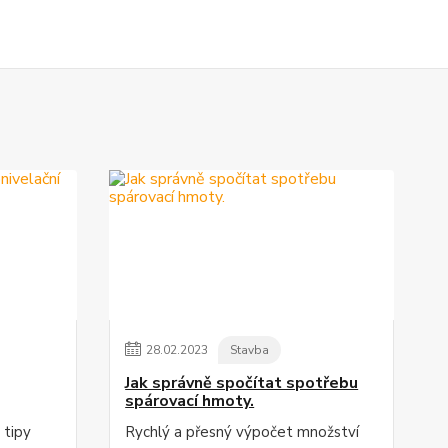
28
.
02
.
2023
Stavba
Jak správně spočítat spotřebu
spárovací hmoty.
 tipy
Rychlý a přesný výpočet množství