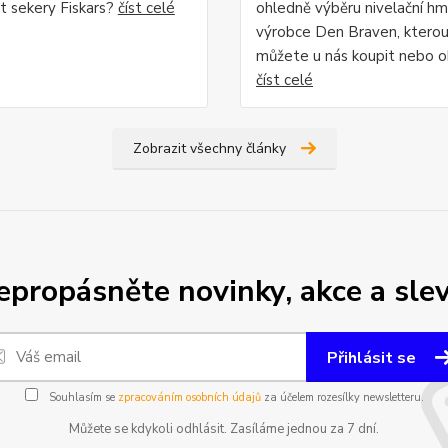
 sekery Fiskars?
číst celé
ohledně výběru nivelační h
výrobce Den Braven, kterou
můžete u nás koupit nebo o
číst celé
Zobrazit všechny články
epropásněte novinky, akce a slev
Přihlásit se
Souhlasím se
zpracováním osobních údajů
za účelem rozesílky newsletteru.
Můžete se kdykoli odhlásit. Zasíláme jednou za 7 dní.