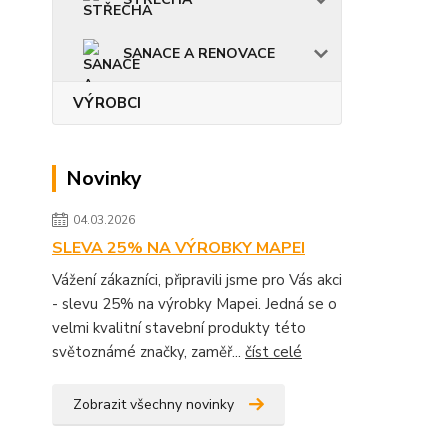
SANACE A RENOVACE
VÝROBCI
Novinky
04.03.2026
SLEVA 25% NA VÝROBKY MAPEI
Vážení zákazníci, připravili jsme pro Vás akci
- slevu 25% na výrobky Mapei. Jedná se o
velmi kvalitní stavební produkty této
světoznámé značky, zaměř...
číst celé
Zobrazit všechny novinky