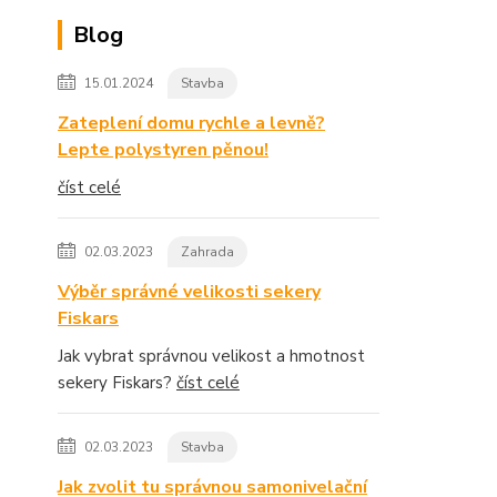
Blog
15.01.2024
Stavba
Zateplení domu rychle a levně?
Lepte polystyren pěnou!
číst celé
02.03.2023
Zahrada
Výběr správné velikosti sekery
Fiskars
Jak vybrat správnou velikost a hmotnost
sekery Fiskars?
číst celé
02.03.2023
Stavba
Jak zvolit tu správnou samonivelační