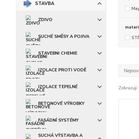
STAVBA
May
ZDIVO
materi
SUCHÉ SMĚSY A POJIVA
ST
STAVEBNI CHEMIE
IZOLACE PROTI VODĚ
Nejnově
IZOLACE TEPELNÉ
Zobrazuji 
BETONOVÉ VÝROBKY
FASÁDNÍ SYSTÉMY
SUCHÁ VÝSTAVBA A