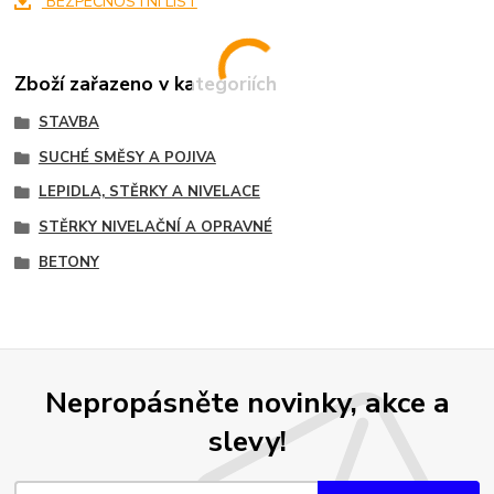
BEZPEČNOSTNÍ LIST
Zboží zařazeno v kategoriích
STAVBA
SUCHÉ SMĚSY A POJIVA
LEPIDLA, STĚRKY A NIVELACE
STĚRKY NIVELAČNÍ A OPRAVNÉ
BETONY
Nepropásněte novinky, akce a
slevy!