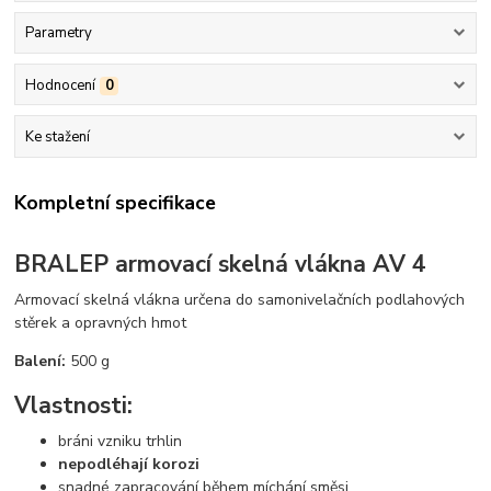
Parametry
Hodnocení
0
Ke stažení
Kompletní specifikace
BRALEP armovací skelná vlákna AV 4
Armovací skelná vlákna určena do samonivelačních podlahových
stěrek a opravných hmot
Balení:
500 g
Vlastnosti:
bráni vzniku trhlin
nepodléhají korozi
snadné zapracování během míchání směsi