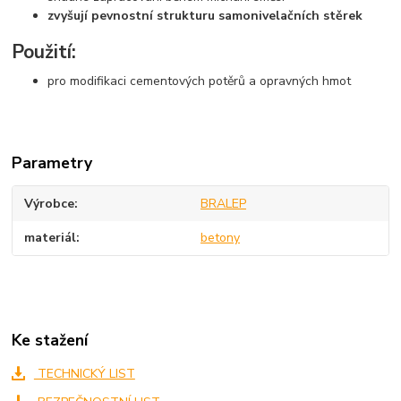
zvyšují pevnostní strukturu samonivelačních stěrek
Použití:
pro modifikaci cementových potěrů a opravných hmot
Parametry
Výrobce
BRALEP
materiál
betony
Ke stažení
TECHNICKÝ LIST