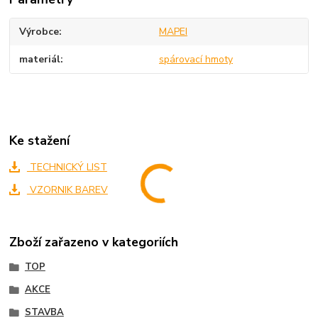
Výrobce
MAPEI
materiál
spárovací hmoty
Ke stažení
TECHNICKÝ LIST
VZORNIK BAREV
Zboží zařazeno v kategoriích
TOP
AKCE
STAVBA