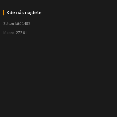
Kde nás najdete
Železničářů 1492
Kladno, 272 01