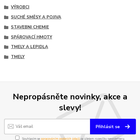
VÝROBCI
SUCHÉ SMĚSY A POJIVA
STAVEBNI CHEMIE
SPÁROVACÍ HMOTY
TMELY A LEPIDLA
TMELY
Nepropásněte novinky, akce a
slevy!
Přihlásit se
Souhlasím se
zpracováním osobních údajů
za účelem rozesílky newsletteru.