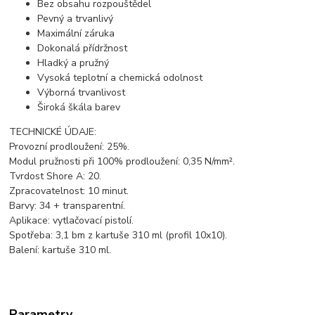
Bez obsahu rozpouštědel
Pevný a trvanlivý
Maximální záruka
Dokonalá přídržnost
Hladký a pružný
Vysoká teplotní a chemická odolnost
Výborná trvanlivost
Široká škála barev
TECHNICKÉ ÚDAJE:
Provozní prodloužení: 25%.
Modul pružnosti při 100% prodloužení: 0,35 N/mm².
Tvrdost Shore A: 20.
Zpracovatelnost: 10 minut.
Barvy: 34 + transparentní.
Aplikace: vytlačovací pistolí.
Spotřeba: 3,1 bm z kartuše 310 ml (profil 10x10).
Balení: kartuše 310 ml.
Parametry