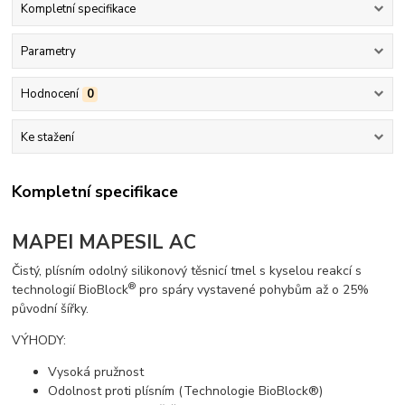
Kompletní specifikace
Parametry
Hodnocení
0
Ke stažení
Kompletní specifikace
MAPEI MAPESIL AC
Čistý, plísním odolný silikonový těsnicí tmel s kyselou reakcí s
®
technologií BioBlock
pro spáry vystavené pohybům až o 25%
původní šířky.
VÝHODY:
Vysoká pružnost
Odolnost proti plísním (Technologie BioBlock®)