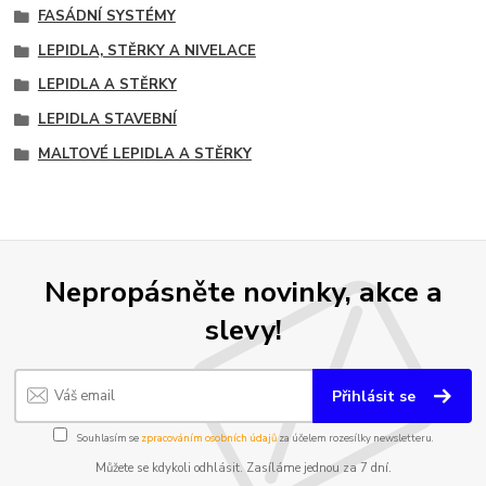
FASÁDNÍ SYSTÉMY
LEPIDLA, STĚRKY A NIVELACE
LEPIDLA A STĚRKY
LEPIDLA STAVEBNÍ
MALTOVÉ LEPIDLA A STĚRKY
Nepropásněte novinky, akce a
slevy!
Přihlásit se
Souhlasím se
zpracováním osobních údajů
za účelem rozesílky newsletteru.
Můžete se kdykoli odhlásit. Zasíláme jednou za 7 dní.