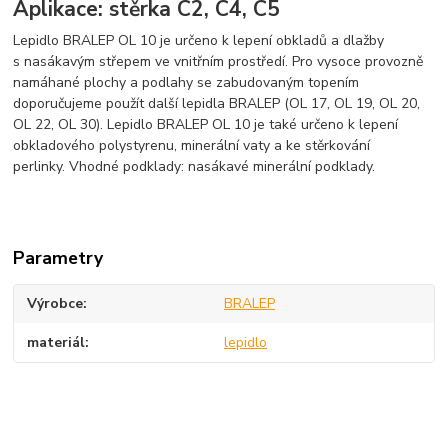
Aplikace: stěrka C2, C4, C5
Lepidlo BRALEP OL 10 je určeno k lepení obkladů a dlažby
s nasákavým střepem ve vnitřním prostředí. Pro vysoce provozně
namáhané plochy a podlahy se zabudovaným topením
doporučujeme použít další lepidla BRALEP (OL 17, OL 19, OL 20,
OL 22, OL 30). Lepidlo BRALEP OL 10 je také určeno k lepení
obkladového polystyrenu, minerální vaty a ke stěrkování
perlinky. Vhodné podklady: nasákavé minerální podklady.
Parametry
Výrobce
BRALEP
materiál
lepidlo