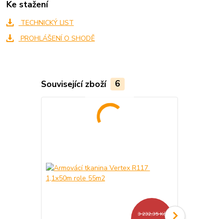
Ke stažení
TECHNICKÝ LIST
PROHLÁŠENÍ O SHODĚ
Související zboží
6
3 232,35 Kč