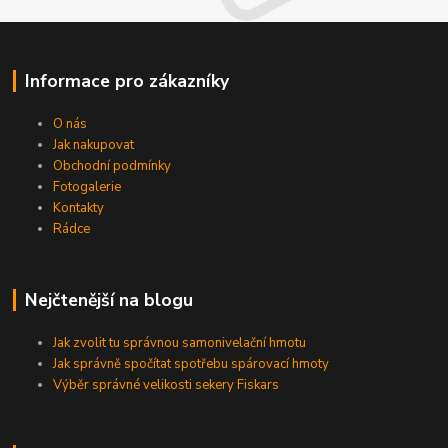
Informace pro zákazníky
O nás
Jak nakupovat
Obchodní podmínky
Fotogalerie
Kontakty
Rádce
Nejčtenější na blogu
Jak zvolit tu správnou samonivelační hmotu
Jak správně spočítat spotřebu spárovací hmoty
Výběr správné velikosti sekery Fiskars