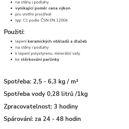
na stěny i podlahy
vynikající poměr cena výkon
pro vnitřní prostředí
typ: C1 podle ČSN EN 12004
Použití:
lepení
keramických obkladů a dlažeb
na stěny i podlahy
k lepení polystyrenu, minerální vaty
ke
stěrkování perlinky
Spotřeba: 2,5 - 6,3 kg / m²
Spotřeba vody 0,28 litrů /1kg
Zpracovatelnost: 3 hodiny
Spárování: za 24 - 48 hodin