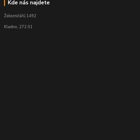
Kde nás najdete
Železničářů 1492
Kladno, 272 01