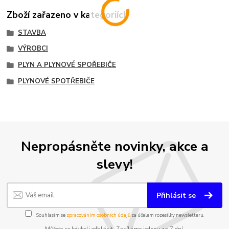
Zboží zařazeno v kategoriích
STAVBA
VÝROBCI
PLYN A PLYNOVÉ SPOŘEBIČE
PLYNOVÉ SPOTŘEBIČE
Nepropásněte novinky, akce a
slevy!
Přihlásit se
Souhlasím se
zpracováním osobních údajů
za účelem rozesílky newsletteru.