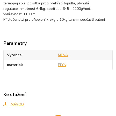
termopojistka, pojistka proti přehřátí topidla, plynulá
regulace, hmotnost 6,4kg, spotřeba 645 - 2200g/hod.,
výhřevnost: 1100 m3.
Příslušenství pro připojení k 5kg a 10kg lahvím součástí balení.
Parametry
Výrobce
MEVA
materiál
PLYN
Ke stažení
NÁVOD