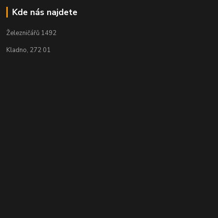
Kde nás najdete
Železničářů 1492
Kladno, 272 01