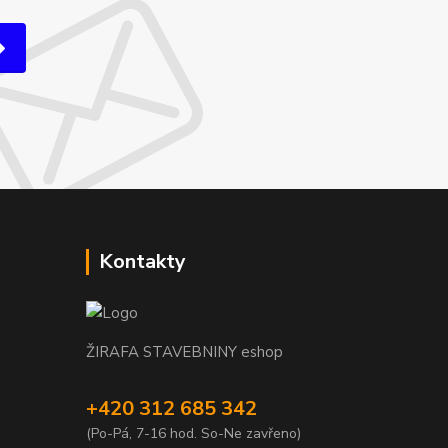
Kontakty
ŽIRAFA STAVEBNINY eshop
+420 312 685 342
(Po-Pá, 7-16 hod. So-Ne zavřeno)