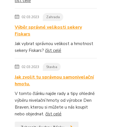
číst celé
02.03.2023
Zahrada
Výběr správné velikosti sekery
Fiskars
Jak vybrat správnou velikost a hmotnost
sekery Fiskars?
číst celé
02.03.2023
Stavba
Jak zvolit tu správnou samonivelační
hmotu.
V tomto článku najde rady a tipy ohledně
výběru nivelační hmoty od výrobce Den
Braven, kterou si můžete u nás koupit
nebo objednat.
číst celé