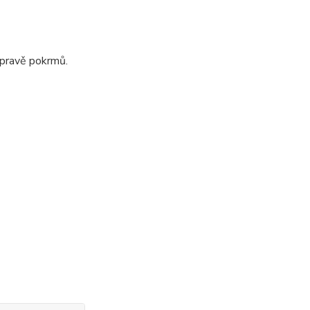
ípravě pokrmů.