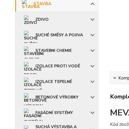
STAVBA
ZDIVO
SUCHÉ SMĚSY A POJIVA
STAVEBNI CHEMIE
IZOLACE PROTI VODĚ
Kompl
IZOLACE TEPELNÉ
Komple
BETONOVÉ VÝROBKY
MEVA
FASÁDNÍ SYSTÉMY
Kód zbož
SUCHÁ VÝSTAVBA A