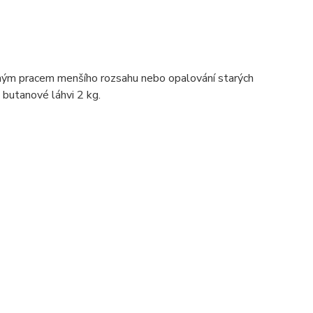
lným pracem menšího rozsahu nebo opalování starých
 butanové láhvi 2 kg.