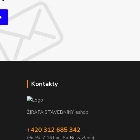
Kontakty
ŽIRAFA STAVEBNINY eshop
+420 312 685 342
(Po-Pá, 7-16 hod. So-Ne zavřeno)