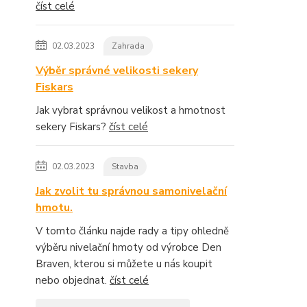
číst celé
02.03.2023
Zahrada
Výběr správné velikosti sekery
Fiskars
Jak vybrat správnou velikost a hmotnost
sekery Fiskars?
číst celé
02.03.2023
Stavba
Jak zvolit tu správnou samonivelační
hmotu.
V tomto článku najde rady a tipy ohledně
výběru nivelační hmoty od výrobce Den
Braven, kterou si můžete u nás koupit
nebo objednat.
číst celé