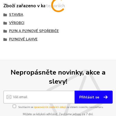
Zboží zařazeno v kategoriích
STAVBA
VÝROBCI
PLYN A PLYNOVÉ SPOŘEBIČE
PLYNOVÉ LAHVE
Nepropásněte novinky, akce a
slevy!
Přihlásit se
Souhlasím se
zpracováním osobních údajů
za účelem rozesílky newsletteru.
Můžete se kdykoli odhlásit. Zasíláme jednou za 7 dní.