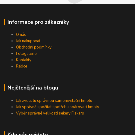
Informace pro zákazníky
O nás
Jak nakupovat
Obchodní podmínky
Fotogalerie
Kontakty
Rádce
Nejčtenější na blogu
Jak zvolit tu správnou samonivelační hmotu
Jak správně spočítat spotřebu spárovací hmoty
Výběr správné velikosti sekery Fiskars
Kde nás najdete