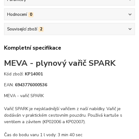
Hodnocení
0
Související zboží
2
Kompletní specifikace
MEVA - plynový vařič SPARK
Kód zboží:
KP14001
EAN:
6943776000536
MEVA - vařič SPARK
Vařič SPARK je nejskladnější vařičem z naší nabídky. Vařič je
dodáván v praktickém cestovním pouzdru. Používá kartuše s
ventilem a závitem (KP02006 a KP02007).
Čas do bodu varu 1 l vody: 3 min 40 sec