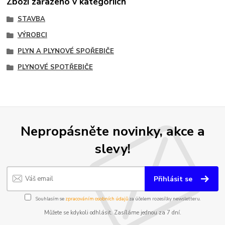
Zboží zařazeno v kategoriích
STAVBA
VÝROBCI
PLYN A PLYNOVÉ SPOŘEBIČE
PLYNOVÉ SPOTŘEBIČE
Nepropásněte novinky, akce a
slevy!
Přihlásit se
Souhlasím se
zpracováním osobních údajů
za účelem rozesílky newsletteru.
Můžete se kdykoli odhlásit. Zasíláme jednou za 7 dní.