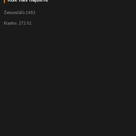
Železničářů 1492
Kladno, 272 01