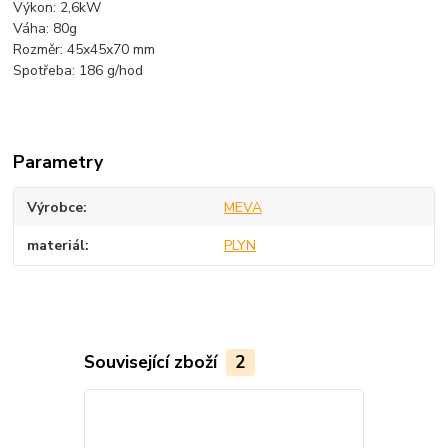
Výkon: 2,6kW
Váha: 80g
Rozměr: 45x45x70 mm
Spotřeba: 186 g/hod
Parametry
Výrobce
MEVA
materiál
PLYN
Související zboží
2