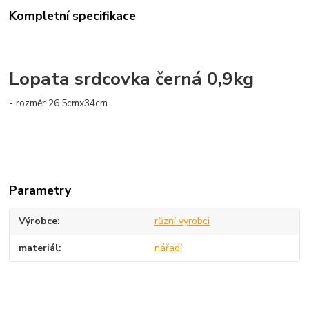
Kompletní specifikace
Lopata srdcovka černá 0,9kg
- rozměr 26.5cmx34cm
Parametry
Výrobce
různí vyrobci
materiál
nářadí