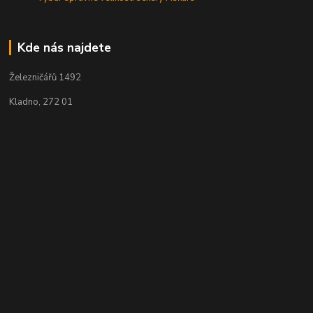
Kde nás najdete
Železničářů 1492
Kladno, 272 01