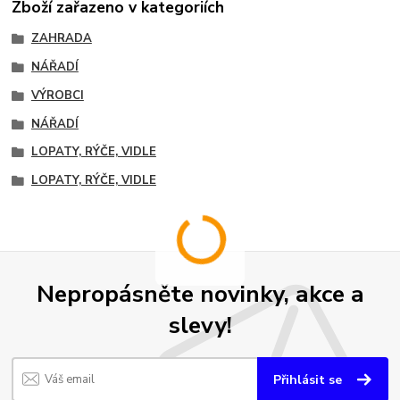
Zboží zařazeno v kategoriích
ZAHRADA
NÁŘADÍ
VÝROBCI
NÁŘADÍ
LOPATY, RÝČE, VIDLE
LOPATY, RÝČE, VIDLE
Nepropásněte novinky, akce a
slevy!
Přihlásit se