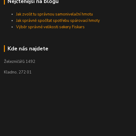
Nejčtenější na blogu
Jak zvolit tu správnou samonivelační hmotu
Jak správně spočítat spotřebu spárovací hmoty
Výběr správné velikosti sekery Fiskars
Kde nás najdete
Železničářů 1492
Kladno, 272 01