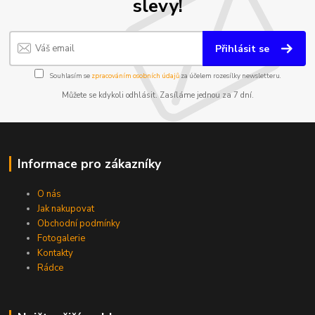
slevy!
Přihlásit se
Souhlasím se
zpracováním osobních údajů
za účelem rozesílky newsletteru.
Můžete se kdykoli odhlásit. Zasíláme jednou za 7 dní.
Informace pro zákazníky
O nás
Jak nakupovat
Obchodní podmínky
Fotogalerie
Kontakty
Rádce