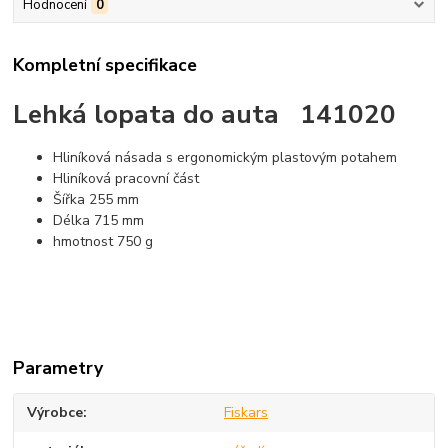
Hodnocení
0
Kompletní specifikace
Lehká lopata do auta 141020
Hliníková násada s ergonomickým plastovým potahem
Hliníková pracovní část
Šířka 255 mm
Délka 715 mm
hmotnost 750 g
Parametry
Výrobce
Fiskars