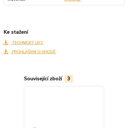
Ke stažení
TECHNICKÝ LIST
PROHLÁŠENÍ O SHODĚ
Související zboží
3