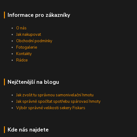
Informace pro zákazníky
O nás
Jak nakupovat
Obchodní podmínky
Fotogalerie
Kontakty
Rádce
Nejčtenější na blogu
Jak zvolit tu správnou samonivelační hmotu
Jak správně spočítat spotřebu spárovací hmoty
Výběr správné velikosti sekery Fiskars
Kde nás najdete