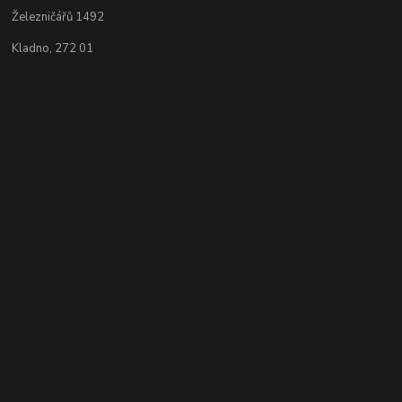
Železničářů 1492
Kladno, 272 01