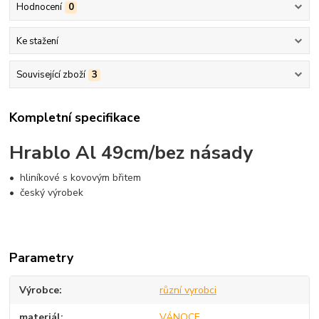
Hodnocení
0
Ke stažení
Související zboží
3
Kompletní specifikace
Hrablo Al 49cm/bez násady
• hliníkové s kovovým břitem
• český výrobek
Parametry
Výrobce
různí vyrobci
materiál
VÁNOCE