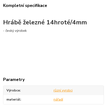
Kompletní specifikace
Hrábě železné 14hroté/4mm
- český výrobek
Parametry
Výrobce
různí vyrobci
materiál
nářadí