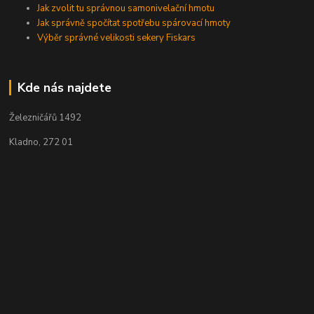
Jak zvolit tu správnou samonivelační hmotu
Jak správně spočítat spotřebu spárovací hmoty
Výběr správné velikosti sekery Fiskars
Kde nás najdete
Železničářů 1492
Kladno, 272 01