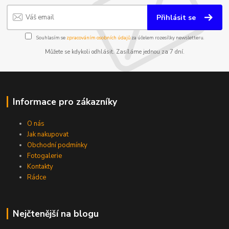
Přihlásit se
Souhlasím se
zpracováním osobních údajů
za účelem rozesílky newsletteru.
Můžete se kdykoli odhlásit. Zasíláme jednou za 7 dní.
Informace pro zákazníky
O nás
Jak nakupovat
Obchodní podmínky
Fotogalerie
Kontakty
Rádce
Nejčtenější na blogu