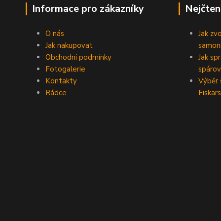
Informace pro zákazníky
Nejčten
O nás
Jak zv
Jak nakupovat
samoni
Obchodní podmínky
Jak sp
Fotogalerie
spárov
Kontakty
Výběr 
Rádce
Fiskars