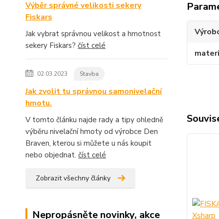
Výběr správné velikosti sekery
Param
Fiskars
Výrob
Jak vybrat správnou velikost a hmotnost
sekery Fiskars?
číst celé
materi
02.03.2023
Stavba
Jak zvolit tu správnou samonivelační
hmotu.
Souvise
V tomto článku najde rady a tipy ohledně
výběru nivelační hmoty od výrobce Den
Braven, kterou si můžete u nás koupit
nebo objednat.
číst celé
Zobrazit všechny články
Nepropásněte novinky, akce