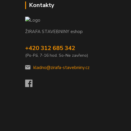
Kontakty
ŽIRAFA STAVEBNINY eshop
+420 312 685 342
(Po-Pá, 7-16 hod. So-Ne zavřeno)
kladno@zirafa-stavebniny.cz