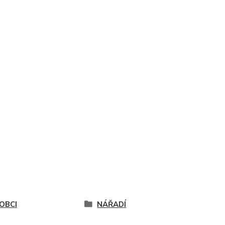
OBCI
NÁŘADÍ