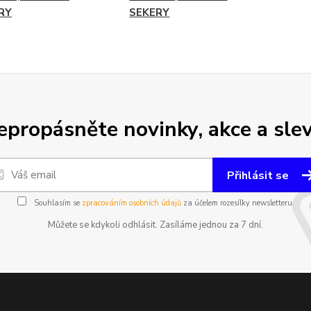
RY
SEKERY
epropásněte novinky, akce a slev
Přihlásit se
Souhlasím se
zpracováním osobních údajů
za účelem rozesílky newsletteru.
Můžete se kdykoli odhlásit. Zasíláme jednou za 7 dní.