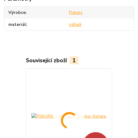
Výrobce
Fiskars
materiál
nářadí
Související zboží
1