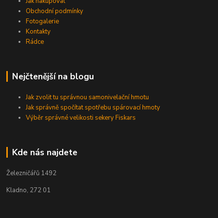
Jak nakupovat
Obchodní podmínky
Fotogalerie
Kontakty
Rádce
Nejčtenější na blogu
Jak zvolit tu správnou samonivelační hmotu
Jak správně spočítat spotřebu spárovací hmoty
Výběr správné velikosti sekery Fiskars
Kde nás najdete
Železničářů 1492
Kladno, 272 01