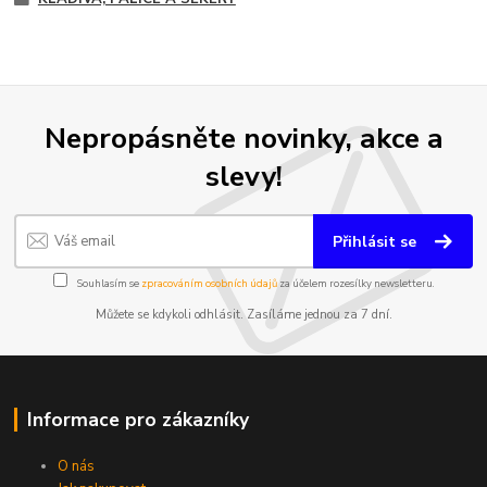
Nepropásněte novinky, akce a
slevy!
Přihlásit se
Souhlasím se
zpracováním osobních údajů
za účelem rozesílky newsletteru.
Můžete se kdykoli odhlásit. Zasíláme jednou za 7 dní.
Informace pro zákazníky
O nás