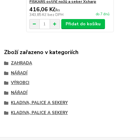
FISKARS ostřič nožů a seker Xsharp
416,06 Kč
/
ks
do 7 dnů
343,85 Kč
bez DPH
Přidat do košíku
Zboží zařazeno v kategoriích
ZAHRADA
NÁŘADÍ
VÝROBCI
NÁŘADÍ
KLADIVA, PALICE A SEKERY
KLADIVA, PALICE A SEKERY