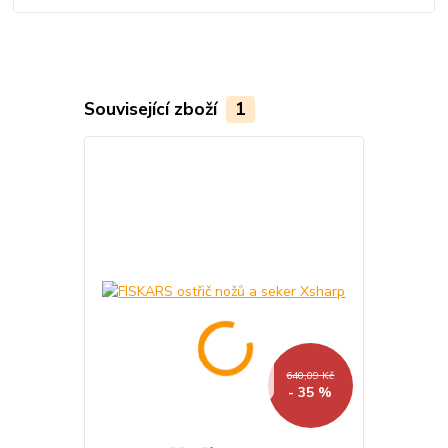
Související zboží
1
640,09 Kč
- 35 %