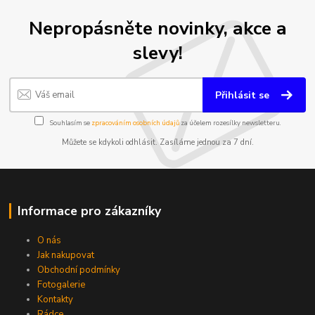
Nepropásněte novinky, akce a
slevy!
Přihlásit se
Souhlasím se
zpracováním osobních údajů
za účelem rozesílky newsletteru.
Můžete se kdykoli odhlásit. Zasíláme jednou za 7 dní.
Informace pro zákazníky
O nás
Jak nakupovat
Obchodní podmínky
Fotogalerie
Kontakty
Rádce