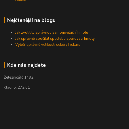
Nejčtenější na blogu
Jak zvolit tu správnou samonivelační hmotu
Jak správně spočítat spotřebu spárovací hmoty
Výběr správné velikosti sekery Fiskars
Kde nás najdete
Železničářů 1492
Kladno, 272 01