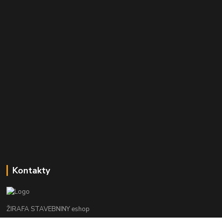
Kontakty
ŽIRAFA STAVEBNINY eshop