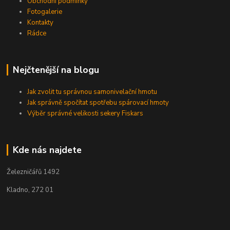
Obchodní podmínky
Fotogalerie
Kontakty
Rádce
Nejčtenější na blogu
Jak zvolit tu správnou samonivelační hmotu
Jak správně spočítat spotřebu spárovací hmoty
Výběr správné velikosti sekery Fiskars
Kde nás najdete
Železničářů 1492
Kladno, 272 01