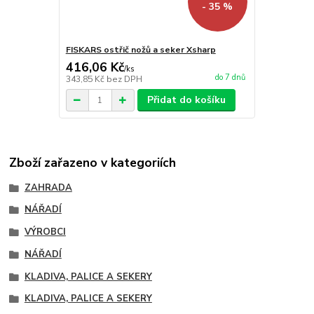
- 35 %
FISKARS ostřič nožů a seker Xsharp
416,06 Kč
/
ks
do 7 dnů
343,85 Kč
bez DPH
Přidat do košíku
Zboží zařazeno v kategoriích
ZAHRADA
NÁŘADÍ
VÝROBCI
NÁŘADÍ
KLADIVA, PALICE A SEKERY
KLADIVA, PALICE A SEKERY