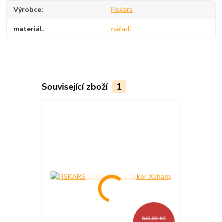
Výrobce
Fiskars
materiál
nářadí
Související zboží
1
640,09 Kč