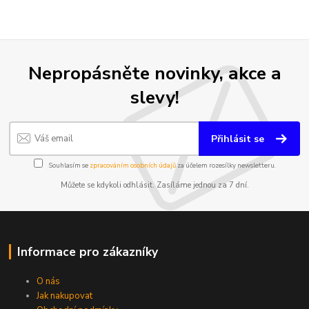
Nepropásněte novinky, akce a
slevy!
Přihlásit se
Souhlasím se
zpracováním osobních údajů
za účelem rozesílky newsletteru.
Můžete se kdykoli odhlásit. Zasíláme jednou za 7 dní.
Informace pro zákazníky
O nás
Jak nakupovat