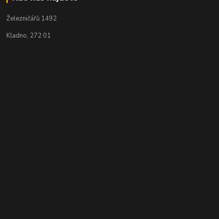
Železničářů 1492
Kladno, 272 01