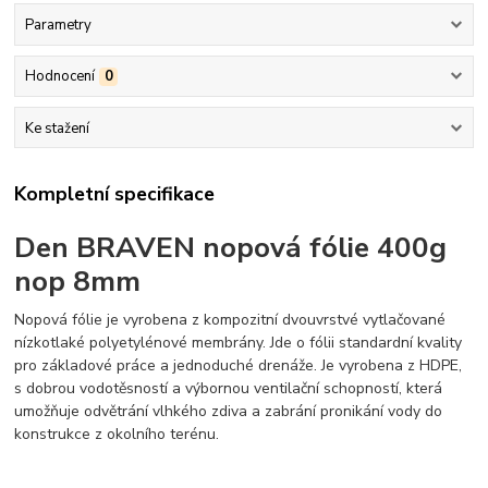
Parametry
Hodnocení
0
Ke stažení
Kompletní specifikace
Den BRAVEN nopová fólie 400g
nop 8mm
Nopová fólie je vyrobena z kompozitní dvouvrstvé vytlačované
nízkotlaké polyetylénové membrány. Jde o fólii standardní kvality
pro základové práce a jednoduché drenáže. Je vyrobena z HDPE,
s dobrou vodotěsností a výbornou ventilační schopností, která
umožňuje odvětrání vlhkého zdiva a zabrání pronikání vody do
konstrukce z okolního terénu.