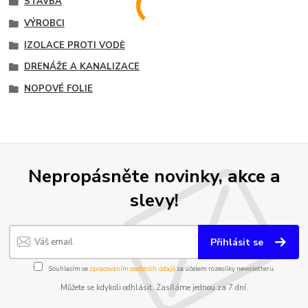
STAVBA
VÝROBCI
IZOLACE PROTI VODĚ
DRENÁŽE A KANALIZACE
NOPOVÉ FOLIE
Nepropásněte novinky, akce a
slevy!
Přihlásit se
Souhlasím se
zpracováním osobních údajů
za účelem rozesílky newsletteru.
Můžete se kdykoli odhlásit. Zasíláme jednou za 7 dní.