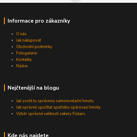
Informace pro zákazníky
O nás
Jak nakupovat
Obchodní podmínky
Fotogalerie
Kontakty
Rádce
Nejčtenější na blogu
Jak zvolit tu správnou samonivelační hmotu
Jak správně spočítat spotřebu spárovací hmoty
Výběr správné velikosti sekery Fiskars
Kde nás najdete