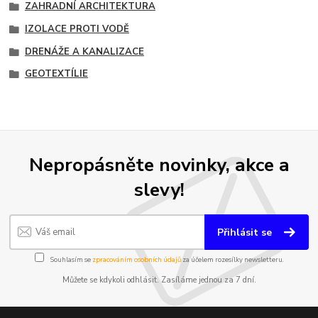
ZAHRADNÍ ARCHITEKTURA
IZOLACE PROTI VODĚ
DRENÁŽE A KANALIZACE
GEOTEXTÍLIE
Nepropásněte novinky, akce a
slevy!
Přihlásit se
Souhlasím se
zpracováním osobních údajů
za účelem rozesílky newsletteru.
Můžete se kdykoli odhlásit. Zasíláme jednou za 7 dní.