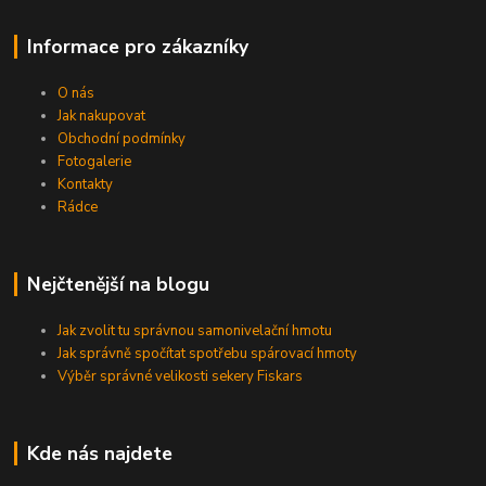
Informace pro zákazníky
O nás
Jak nakupovat
Obchodní podmínky
Fotogalerie
Kontakty
Rádce
Nejčtenější na blogu
Jak zvolit tu správnou samonivelační hmotu
Jak správně spočítat spotřebu spárovací hmoty
Výběr správné velikosti sekery Fiskars
Kde nás najdete