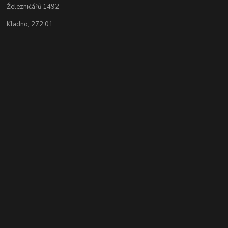
Železničářů 1492
Kladno, 272 01