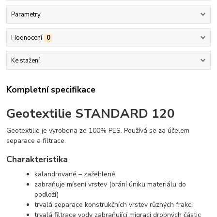
Parametry
Hodnocení
0
Ke stažení
Kompletní specifikace
Geotextilie STANDARD 120
Geotextilie je vyrobena ze 100% PES. Používá se za účelem
separace a filtrace.
Charakteristika
kalandrované – zažehlené
zabraňuje mísení vrstev (brání úniku materiálu do
podloží)
trvalá separace konstrukčních vrstev různých frakci
trvalá filtrace vody zabraňující migraci drobných částic