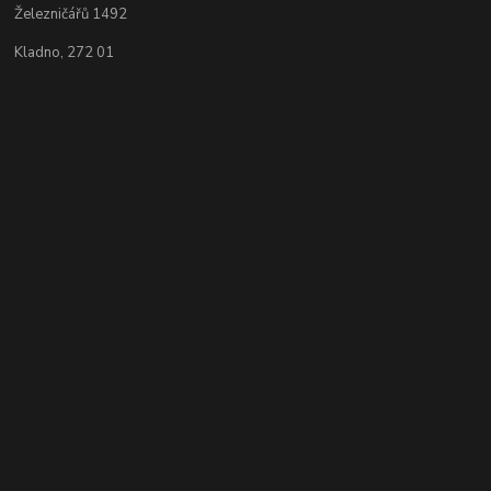
Železničářů 1492
Kladno, 272 01