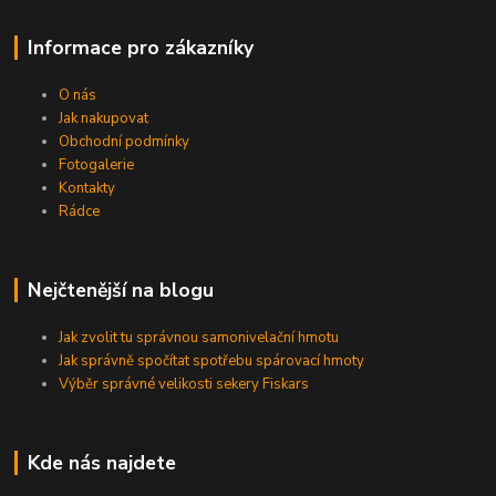
Informace pro zákazníky
O nás
Jak nakupovat
Obchodní podmínky
Fotogalerie
Kontakty
Rádce
Nejčtenější na blogu
Jak zvolit tu správnou samonivelační hmotu
Jak správně spočítat spotřebu spárovací hmoty
Výběr správné velikosti sekery Fiskars
Kde nás najdete