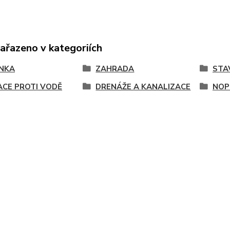
zařazeno v kategoriích
NKA
ZAHRADA
STA
ACE PROTI VODĚ
DRENÁŽE A KANALIZACE
NOP