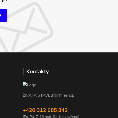
Kontakty
ŽIRAFA STAVEBNINY eshop
+420 312 685 342
(Po-Pá, 7-16 hod. So-Ne zavřeno)