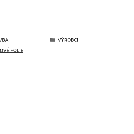
VBA
VÝROBCI
OVÉ FOLIE