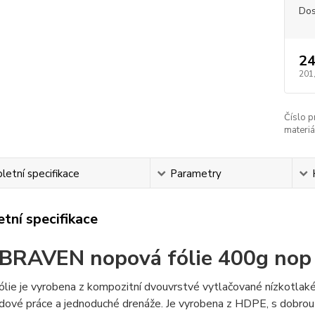
Dos
24
201
Číslo p
materiá
etní specifikace
Parametry
tní specifikace
BRAVEN nopová fólie 400g no
lie je vyrobena z kompozitní dvouvrstvé vytlačované nízkotlaké 
dové práce a jednoduché drenáže. Je vyrobena z HDPE, s dobrou 