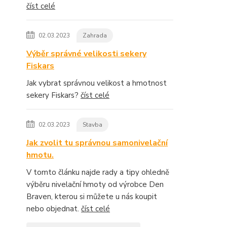
číst celé
02.03.2023
Zahrada
Výběr správné velikosti sekery
Fiskars
Jak vybrat správnou velikost a hmotnost
sekery Fiskars?
číst celé
02.03.2023
Stavba
Jak zvolit tu správnou samonivelační
hmotu.
V tomto článku najde rady a tipy ohledně
výběru nivelační hmoty od výrobce Den
Braven, kterou si můžete u nás koupit
nebo objednat.
číst celé