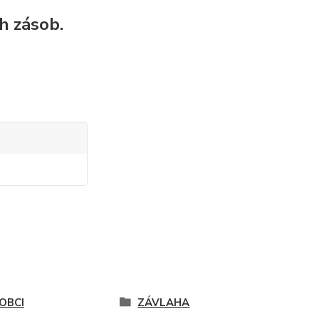
h zásob.
OBCI
ZÁVLAHA