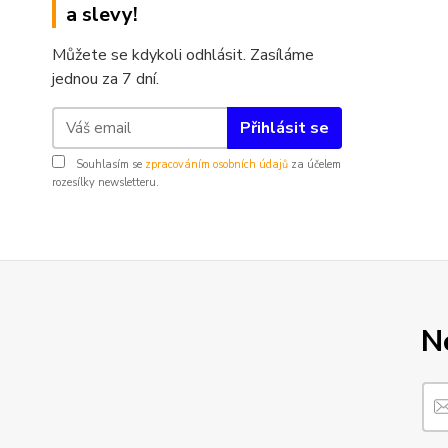
a slevy!
Můžete se kdykoli odhlásit. Zasíláme
jednou za 7 dní.
Přihlásit se
Souhlasím se
zpracováním osobních údajů
za účelem
rozesílky newsletteru.
N