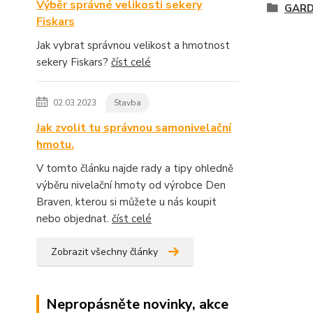
Výběr správné velikosti sekery
GAR
Fiskars
Jak vybrat správnou velikost a hmotnost
sekery Fiskars?
číst celé
02.03.2023
Stavba
Jak zvolit tu správnou samonivelační
hmotu.
V tomto článku najde rady a tipy ohledně
výběru nivelační hmoty od výrobce Den
Braven, kterou si můžete u nás koupit
nebo objednat.
číst celé
Zobrazit všechny články
Nepropásněte novinky, akce