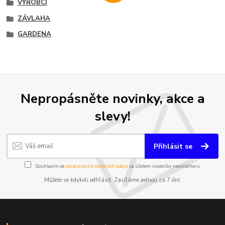
VÝROBCI
ZÁVLAHA
GARDENA
Nepropásněte novinky, akce a
slevy!
Přihlásit se
Souhlasím se
zpracováním osobních údajů
za účelem rozesílky newsletteru.
Můžete se kdykoli odhlásit. Zasíláme jednou za 7 dní.