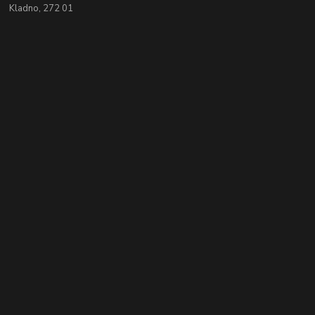
Kladno, 272 01