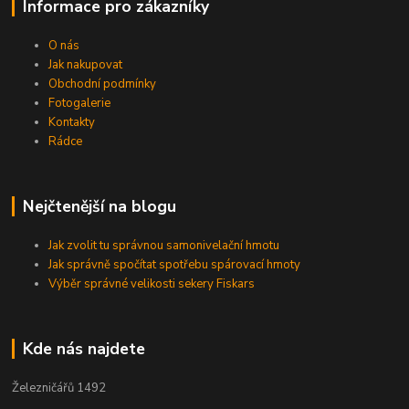
Informace pro zákazníky
O nás
Jak nakupovat
Obchodní podmínky
Fotogalerie
Kontakty
Rádce
Nejčtenější na blogu
Jak zvolit tu správnou samonivelační hmotu
Jak správně spočítat spotřebu spárovací hmoty
Výběr správné velikosti sekery Fiskars
Kde nás najdete
Železničářů 1492