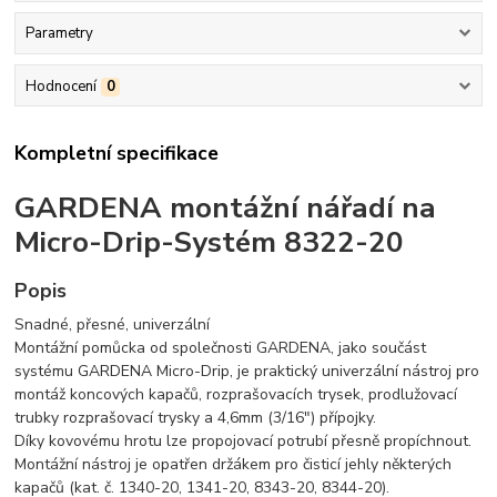
Parametry
Hodnocení
0
Kompletní specifikace
GARDENA montážní nářadí na
Micro-Drip-Systém 8322-20
Popis
Snadné, přesné, univerzální
Montážní pomůcka od společnosti GARDENA, jako součást
systému GARDENA Micro-Drip, je praktický univerzální nástroj pro
montáž koncových kapačů, rozprašovacích trysek, prodlužovací
trubky rozprašovací trysky a 4,6mm (3/16") přípojky.
Díky kovovému hrotu lze propojovací potrubí přesně propíchnout.
Montážní nástroj je opatřen držákem pro čisticí jehly některých
kapačů (kat. č. 1340-20, 1341-20, 8343-20, 8344-20).