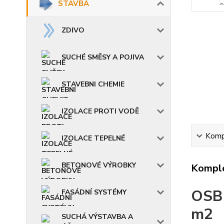
STAVBA
ZDIVO
SUCHÉ SMĚSY A POJIVA
STAVEBNI CHEMIE
IZOLACE PROTI VODĚ
Kompl
IZOLACE TEPELNÉ
BETONOVÉ VÝROBKY
Komple
OSB
FASÁDNÍ SYSTÉMY
m2
SUCHÁ VÝSTAVBA A