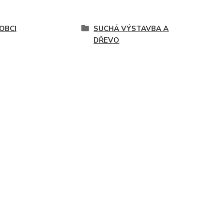
OBCI
SUCHÁ VÝSTAVBA A
DŘEVO