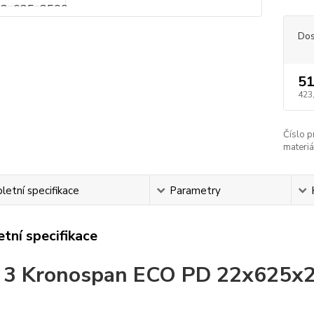
Dos
51
423
Číslo p
materiá
etní specifikace
Parametry
tní specifikace
 3 Kronospan ECO PD 22x625x