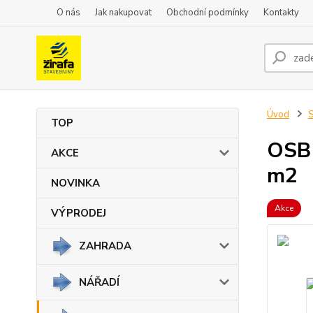
O nás
Jak nakupovat
Obchodní podmínky
Kontakty
Úvod
TOP
OSB
AKCE
m2
NOVINKA
Akce
VÝPRODEJ
ZAHRADA
NÁŘADÍ