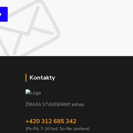
Kontakty
ŽIRAFA STAVEBNINY eshop
+420 312 685 342
(Po-Pá, 7-16 hod. So-Ne zavřeno)