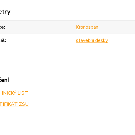
etry
ce
Kronospan
ál
stavební desky
žení
NICKÝ LIST
IFIKÁT ZSU